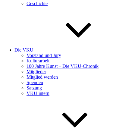
Geschichte
Die VKU
Vorstand und Jury
Kulturarbeit
100 Jahre Kunst – Die VKU-Chronik
Mitglieder
Mitglied werden
Spenden
Satzung
VKU intern