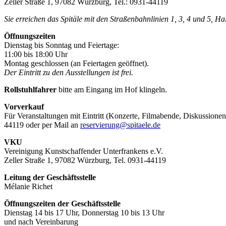
Zeller Straße 1, 97082 Würzburg, Tel.: 0931-44119
Sie erreichen das Spitäle mit den Straßenbahnlinien 1, 3, 4 und 5, H
Öffnungszeiten
Dienstag bis Sonntag und Feiertage:
11:00 bis 18:00 Uhr
Montag geschlossen (an Feiertagen geöffnet).
Der Eintritt zu den Ausstellungen ist frei.
Rollstuhlfahrer
bitte am Eingang im Hof klingeln.
Vorverkauf
Für Veranstaltungen mit Eintritt (Konzerte, Filmabende, Diskussionen
44119 oder per Mail an
reservierung@spitaele.de
VKU
Vereinigung Kunstschaffender Unterfrankens e.V.
Zeller Straße 1, 97082 Würzburg, Tel. 0931-44119
Leitung der Geschäftsstelle
Mélanie Richet
Öffnungszeiten der Geschäftsstelle
Dienstag 14 bis 17 Uhr, Donnerstag 10 bis 13 Uhr
und nach Vereinbarung