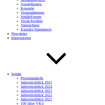
Ausstellungen
Konzerte
Veranstaltungen
SpitäleFenster
Tivoli-Pavillon
Aktzeichnen
Künstler-Stammtisch
Newsletter
Impressionen
Spitäle
Programmhefte
Jahresrückblick 2025
Jahresrückblick 2024
Jahresrückblick 2023
Jahresrückblick 2022
Jahresrückblick 2021
100 Jahre VKU