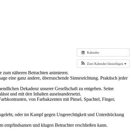
Kalender
Zum Kalender hinzufügen
die zum näheren Betrachten animieren.
age eine ganz andere, überraschende Sinnesrichtung. Praktisch jeder
nendlichen Dekadenz unserer Gesellschaft zu entgehen. Seine
lässt und mit den Inhalten auseinandersetzt.
rbkontrasten, von Farbakzenten mit Pinsel, Spachtel, Finger,
t ausgelebt, oder im Kampf gegen Ungerechtigkeit und Unterdrückung
 dem empfindsamen und klugen Betrachter erschließen kann.