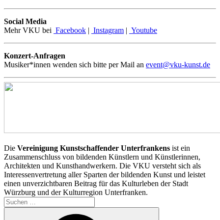
Social Media
Mehr VKU bei
Facebook
|
Instagram
|
Youtube
Konzert-Anfragen
Musiker*innen wenden sich bitte per Mail an
event@vku-kunst.de
Die
Vereinigung Kunstschaffender Unterfrankens
ist ein
Zusammenschluss von bildenden Künstlern und Künstlerinnen,
Architekten und Kunsthandwerkern. Die VKU versteht sich als
Interessenvertretung aller Sparten der bildenden Kunst und leistet
einen unverzichtbaren Beitrag für das Kulturleben der Stadt
Würzburg und der Kulturregion Unterfranken.
Suchen
nach:
Suchen