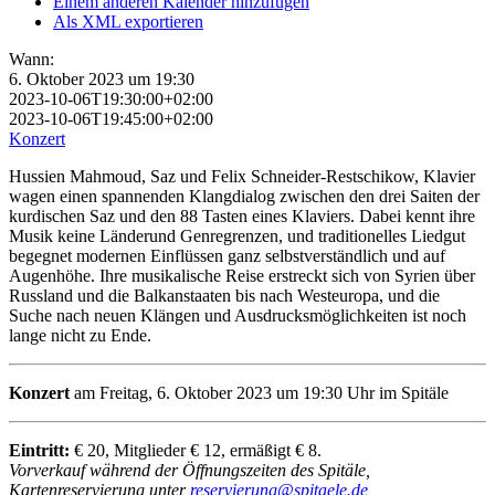
Einem anderen Kalender hinzufügen
Als XML exportieren
Wann:
6. Oktober 2023 um 19:30
2023-10-06T19:30:00+02:00
2023-10-06T19:45:00+02:00
Konzert
Hussien Mahmoud, Saz und Felix Schneider-Restschikow, Klavier
wagen einen spannenden Klangdialog zwischen den drei Saiten der
kurdischen Saz und den 88 Tasten eines Klaviers. Dabei kennt ihre
Musik keine Länderund Genregrenzen, und traditionelles Liedgut
begegnet modernen Einflüssen ganz selbstverständlich und auf
Augenhöhe. Ihre musikalische Reise erstreckt sich von Syrien über
Russland und die Balkanstaaten bis nach Westeuropa, und die
Suche nach neuen Klängen und Ausdrucksmöglichkeiten ist noch
lange nicht zu Ende.
Konzert
am Freitag, 6. Oktober 2023 um 19:30 Uhr im Spitäle
Eintritt:
€ 20, Mitglieder € 12, ermäßigt € 8.
Vorverkauf während der Öffnungszeiten des Spitäle,
Kartenreservierung unter
reservierung@spitaele.de