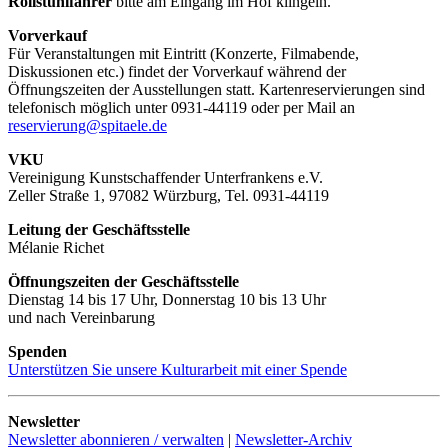
Rollstuhlfahrer
bitte am Eingang im Hof klingeln.
Vorverkauf
Für Veranstaltungen mit Eintritt (Konzerte, Filmabende,
Diskussionen etc.) findet der Vorverkauf während der
Öffnungszeiten der Ausstellungen statt. Kartenreservierungen sind
telefonisch möglich unter 0931-44119 oder per Mail an
reservierung@spitaele.de
VKU
Vereinigung Kunstschaffender Unterfrankens e.V.
Zeller Straße 1, 97082 Würzburg, Tel. 0931-44119
Leitung der Geschäftsstelle
Mélanie Richet
Öffnungszeiten der Geschäftsstelle
Dienstag 14 bis 17 Uhr, Donnerstag 10 bis 13 Uhr
und nach Vereinbarung
Spenden
Unterstützen Sie unsere Kulturarbeit mit einer Spende
Newsletter
Newsletter abonnieren / verwalten
|
Newsletter-Archiv