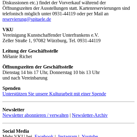
Diskussionen etc.) findet der Vorverkauf während der
Öffnungszeiten der Ausstellungen statt. Kartenreservierungen sind
telefonisch möglich unter 0931-44119 oder per Mail an
reservierung@spitaele.de
VKU
Vereinigung Kunstschaffender Unterfrankens e.V.
Zeller Straße 1, 97082 Würzburg, Tel. 0931-44119
Leitung der Geschäftsstelle
Mélanie Richet
Öffnungszeiten der Geschäftsstelle
Dienstag 14 bis 17 Uhr, Donnerstag 10 bis 13 Uhr
und nach Vereinbarung
Spenden
Unterstützen Sie unsere Kulturarbeit mit einer Spende
Newsletter
Newsletter abonnieren / verwalten
|
Newsletter-Archiv
Social Media
Mehr VKU bei
Facebook
|
Instagram
|
Youtube