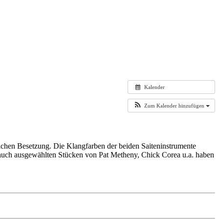
Kalender
Zum Kalender hinzufügen
ichen Besetzung. Die Klangfarben der beiden Saiteninstrumente
e auch ausgewählten Stücken von Pat Metheny, Chick Corea u.a. haben