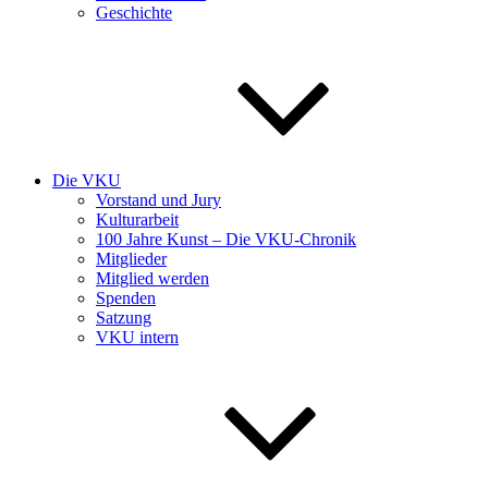
Geschichte
Die VKU
Vorstand und Jury
Kulturarbeit
100 Jahre Kunst – Die VKU-Chronik
Mitglieder
Mitglied werden
Spenden
Satzung
VKU intern