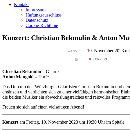
Kontakt
Impressum
Haftungsausschluss
Datenschutz
Cookie-Richtlinie
Konzert: Christian Bekmulin & Anton Ma
10. November 2023 um
WANN:
KONZERT
Christian Bekmulin
– Gitarre
Anton Mangold
– Harfe
Das Duo um den Würzburger Gitarristen Christian Bekmulin und dem H
ergänzen und verdichten sich zu einer vielfältigen harmonischen Ein
die beiden Musiker ein abwechslungsreiches und reizvolles Programm
Freuen sie sich auf einen vielsaitigen Abend!
Konzert
am Freitag, 10. November 2023 um 19:30 Uhr im Spitäle