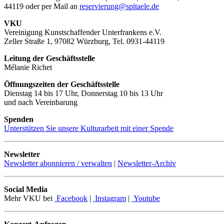
44119 oder per Mail an
reservierung@spitaele.de
VKU
Vereinigung Kunstschaffender Unterfrankens e.V.
Zeller Straße 1, 97082 Würzburg, Tel. 0931-44119
Leitung der Geschäftsstelle
Mélanie Richet
Öffnungszeiten der Geschäftsstelle
Dienstag 14 bis 17 Uhr, Donnerstag 10 bis 13 Uhr
und nach Vereinbarung
Spenden
Unterstützen Sie unsere Kulturarbeit mit einer Spende
Newsletter
Newsletter abonnieren / verwalten
|
Newsletter-Archiv
Social Media
Mehr VKU bei
Facebook
|
Instagram
|
Youtube