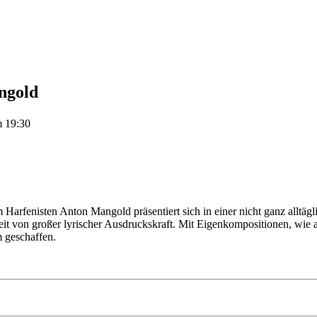
ngold
 19:30
arfenisten Anton Mangold präsentiert sich in einer nicht ganz alltägl
heit von großer lyrischer Ausdruckskraft. Mit Eigenkompositionen, wi
 geschaffen.