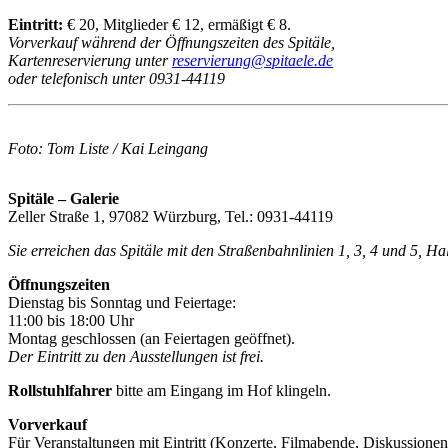
Eintritt:
€ 20, Mitglieder € 12, ermäßigt € 8.
Vorverkauf während der Öffnungszeiten des Spitäle,
Kartenreservierung unter
reservierung@spitaele.de
oder telefonisch unter 0931-44119
Foto: Tom Liste / Kai Leingang
Spitäle – Galerie
Zeller Straße 1, 97082 Würzburg, Tel.: 0931-44119
Sie erreichen das Spitäle mit den Straßenbahnlinien 1, 3, 4 und 5, H
Öffnungszeiten
Dienstag bis Sonntag und Feiertage:
11:00 bis 18:00 Uhr
Montag geschlossen (an Feiertagen geöffnet).
Der Eintritt zu den Ausstellungen ist frei.
Rollstuhlfahrer
bitte am Eingang im Hof klingeln.
Vorverkauf
Für Veranstaltungen mit Eintritt (Konzerte, Filmabende, Diskussionen