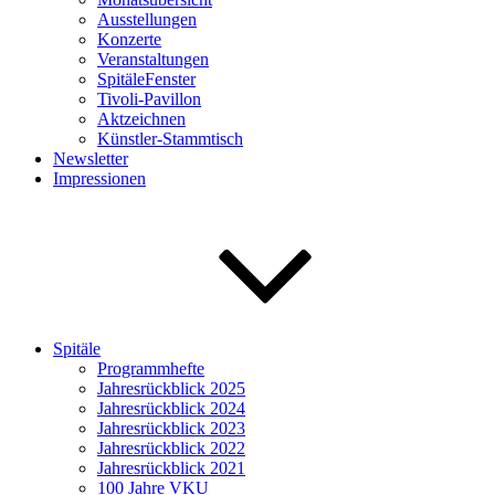
Ausstellungen
Konzerte
Veranstaltungen
SpitäleFenster
Tivoli-Pavillon
Aktzeichnen
Künstler-Stammtisch
Newsletter
Impressionen
Spitäle
Programmhefte
Jahresrückblick 2025
Jahresrückblick 2024
Jahresrückblick 2023
Jahresrückblick 2022
Jahresrückblick 2021
100 Jahre VKU