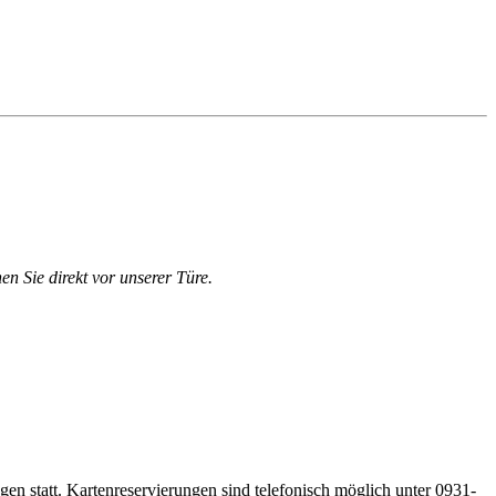
en Sie direkt vor unserer Türe.
gen statt. Kartenreservierungen sind telefonisch möglich unter 0931-