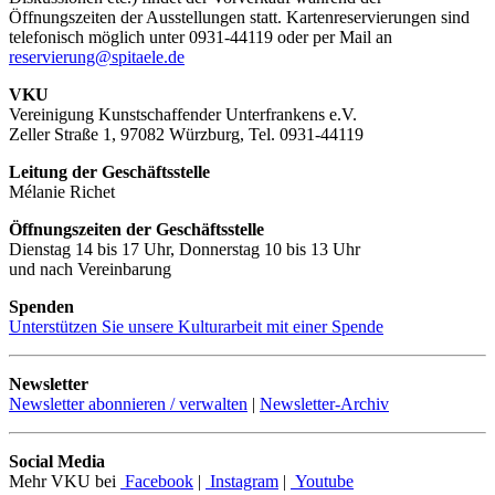
Öffnungszeiten der Ausstellungen statt. Kartenreservierungen sind
telefonisch möglich unter 0931-44119 oder per Mail an
reservierung@spitaele.de
VKU
Vereinigung Kunstschaffender Unterfrankens e.V.
Zeller Straße 1, 97082 Würzburg, Tel. 0931-44119
Leitung der Geschäftsstelle
Mélanie Richet
Öffnungszeiten der Geschäftsstelle
Dienstag 14 bis 17 Uhr, Donnerstag 10 bis 13 Uhr
und nach Vereinbarung
Spenden
Unterstützen Sie unsere Kulturarbeit mit einer Spende
Newsletter
Newsletter abonnieren / verwalten
|
Newsletter-Archiv
Social Media
Mehr VKU bei
Facebook
|
Instagram
|
Youtube