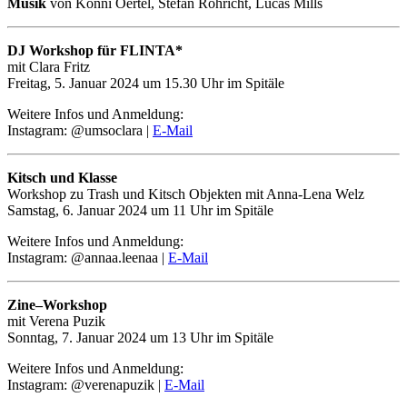
Musik
von Konni Oertel, Stefan Röhricht, Lucas Mills
DJ Workshop für FLINTA*
mit Clara Fritz
Freitag, 5. Januar 2024 um 15.30 Uhr im Spitäle
Weitere Infos und Anmeldung:
Instagram: @umsoclara |
E-Mail
Kitsch und Klasse
Workshop zu Trash und Kitsch Objekten mit Anna-Lena Welz
Samstag, 6. Januar 2024 um 11 Uhr im Spitäle
Weitere Infos und Anmeldung:
Instagram: @annaa.leenaa |
E-Mail
Zine–Workshop
mit Verena Puzik
Sonntag, 7. Januar 2024 um 13 Uhr im Spitäle
Weitere Infos und Anmeldung:
Instagram: @verenapuzik |
E-Mail