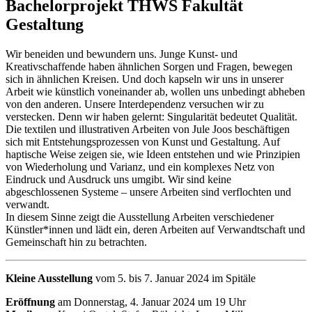
Bachelorprojekt THWS Fakultät
Gestaltung
Wir beneiden und bewundern uns. Junge Kunst- und
Kreativschaffende haben ähnlichen Sorgen und Fragen, bewegen
sich in ähnlichen Kreisen. Und doch kapseln wir uns in unserer
Arbeit wie künstlich voneinander ab, wollen uns unbedingt abheben
von den anderen. Unsere Interdependenz versuchen wir zu
verstecken. Denn wir haben gelernt: Singularität bedeutet Qualität.
Die textilen und illustrativen Arbeiten von Jule Joos beschäftigen
sich mit Entstehungsprozessen von Kunst und Gestaltung. Auf
haptische Weise zeigen sie, wie Ideen entstehen und wie Prinzipien
von Wiederholung und Varianz, und ein komplexes Netz von
Eindruck und Ausdruck uns umgibt. Wir sind keine
abgeschlossenen Systeme – unsere Arbeiten sind verflochten und
verwandt.
In diesem Sinne zeigt die Ausstellung Arbeiten verschiedener
Künstler*innen und lädt ein, deren Arbeiten auf Verwandtschaft und
Gemeinschaft hin zu betrachten.
Kleine Ausstellung
vom 5. bis 7. Januar 2024 im Spitäle
Eröffnung
am Donnerstag, 4. Januar 2024 um 19 Uhr