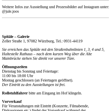
Weitere Infos zur Ausstellung und Prozessbilder auf Instagram unter:
@jule.joos
Spitäle – Galerie
Zeller Straße 1, 97082 Würzburg, Tel.: 0931-44119
Sie erreichen das Spitäle mit den Straßenbahnlinien 1, 3, 4 und 5,
Haltestelle Rathaus – nach dem kurzen Weg über die Alte
Mainbrücke stehen Sie direkt vor unserer Türe.
Öffnungszeiten
Dienstag bis Sonntag und Feiertage:
11:00 bis 18:00 Uhr
Montag geschlossen (an Feiertagen geöffnet).
Der Eintritt zu den Ausstellungen ist frei.
Rollstuhlfahrer
bitte am Eingang im Hof klingeln.
Vorverkauf
Für Veranstaltungen mit Eintritt (Konzerte, Filmabende,
Diskussionen etc.) findet der Vorverkauf während der