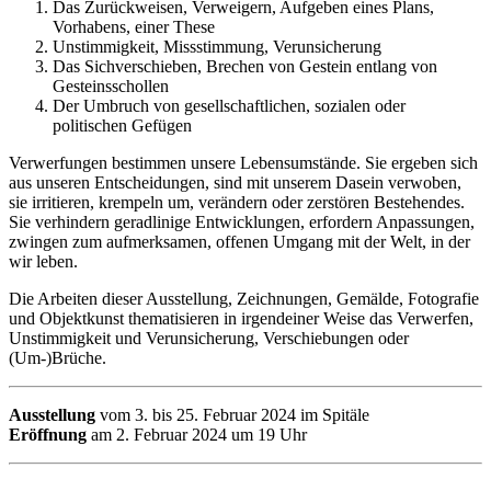
Das Zurückweisen, Verweigern, Aufgeben eines Plans,
Vorhabens, einer These
Unstimmigkeit, Missstimmung, Verunsicherung
Das Sichverschieben, Brechen von Gestein entlang von
Gesteinsschollen
Der Umbruch von gesellschaftlichen, sozialen oder
politischen Gefügen
Verwerfungen bestimmen unsere Lebensumstände. Sie ergeben sich
aus unseren Entscheidungen, sind mit unserem Dasein verwoben,
sie irritieren, krempeln um, verändern oder zerstören Bestehendes.
Sie verhindern geradlinige Entwicklungen, erfordern Anpassungen,
zwingen zum aufmerksamen, offenen Umgang mit der Welt, in der
wir leben.
Die Arbeiten dieser Ausstellung, Zeichnungen, Gemälde, Fotografie
und Objektkunst thematisieren in irgendeiner Weise das Verwerfen,
Unstimmigkeit und Verunsicherung, Verschiebungen oder
(Um-)Brüche.
Ausstellung
vom 3. bis 25. Februar 2024 im Spitäle
Eröffnung
am 2. Februar 2024 um 19 Uhr