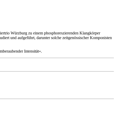
viertrio Würzburg zu einem phosphoreszierenden Klangkörper
tudiert und aufgeführt, darunter solche zeitgenössischer Komponisten
mberaubender Intensität«.