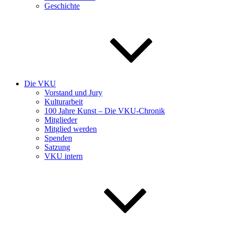
Geschichte
Die VKU
Vorstand und Jury
Kulturarbeit
100 Jahre Kunst – Die VKU-Chronik
Mitglieder
Mitglied werden
Spenden
Satzung
VKU intern