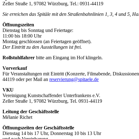
Zeller Straße 1, 97082 Würzburg, Tel.: 0931-44119
Sie erreichen das Spitäle mit den Straßenbahnlinien 1, 3, 4 und 5, H
Öffnungszeiten
Dienstag bis Sonntag und Feiertage:
11:00 bis 18:00 Uhr
Montag geschlossen (an Feiertagen geöffnet).
Der Eintritt zu den Ausstellungen ist frei.
Rollstuhlfahrer
bitte am Eingang im Hof klingeln.
Vorverkauf
Für Veranstaltungen mit Eintritt (Konzerte, Filmabende, Diskussionen
44119 oder per Mail an
reservierung@spitaele.de
VKU
Vereinigung Kunstschaffender Unterfrankens e.V.
Zeller Straße 1, 97082 Würzburg, Tel. 0931-44119
Leitung der Geschäftsstelle
Mélanie Richet
Öffnungszeiten der Geschäftsstelle
Dienstag 14 bis 17 Uhr, Donnerstag 10 bis 13 Uhr
und nach Vereinbarung