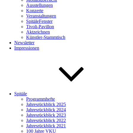
Ausstellungen
Konzerte
Veranstaltungen
SpitäleFenster
Tivoli-Pavillon
Aktzeichnen
Künstler-Stammtisch
Newsletter
Impressionen
Spitäle
Programmhefte
Jahresrückblick 2025
Jahresrückblick 2024
Jahresrückblick 2023
Jahresrückblick 2022
Jahresrückblick 2021
100 Jahre VKU