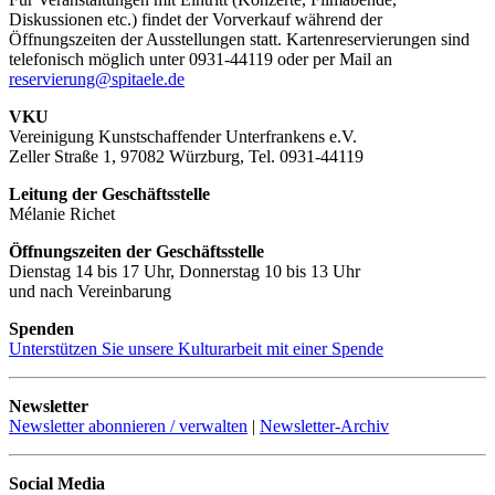
Diskussionen etc.) findet der Vorverkauf während der
Öffnungszeiten der Ausstellungen statt. Kartenreservierungen sind
telefonisch möglich unter 0931-44119 oder per Mail an
reservierung@spitaele.de
VKU
Vereinigung Kunstschaffender Unterfrankens e.V.
Zeller Straße 1, 97082 Würzburg, Tel. 0931-44119
Leitung der Geschäftsstelle
Mélanie Richet
Öffnungszeiten der Geschäftsstelle
Dienstag 14 bis 17 Uhr, Donnerstag 10 bis 13 Uhr
und nach Vereinbarung
Spenden
Unterstützen Sie unsere Kulturarbeit mit einer Spende
Newsletter
Newsletter abonnieren / verwalten
|
Newsletter-Archiv
Social Media