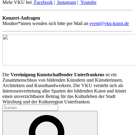
Mehr VKU bei
Facebook
|
Instagram
|
Youtube
Konzert-Anfragen
Musiker*innen wenden sich bitte per Mail an
event@vku-kunst.de
Die
Vereinigung Kunstschaffender Unterfrankens
ist ein
Zusammenschluss von bildenden Künstlern und Künstlerinnen,
Architekten und Kunsthandwerkern. Die VKU versteht sich als
Interessenvertretung aller Sparten der bildenden Kunst und leistet
einen unverzichtbaren Beitrag für das Kulturleben der Stadt
Würzburg und der Kulturregion Unterfranken.
Suchen
nach:
Suchen