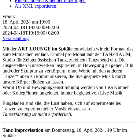
Einem anderen Kalender hinzufügen
Als XML exportieren
Wann:
18. April 2024 um 19:00
2024-04-18T19:00:00+02:00
2024-04-18T19:15:00+02:00
Veranstaltung
Mit der
ART LOUNGE im Spitäle
entwickeln wir ein Format, das
zum Mitmachen einlädt. Einmal pro Monat lädt der TANZRAUM,
Studio für Zeitgenössischen Tanz, zu einem Tanzabend ein. Die
ausgestellten Kunstwerken inspirieren, in Bewegung zu gehen, Bild
und/oder Skulptur zu verkörpern, ohne Worte mit den anderen
Tänzer*innen zu kommunizieren, die live gespielte Musik durch
unsere Körper fließen zu lassen.
Warm-Up und Bewegungseinstimmung werden von Lisa Kuttner
oder Kolleg*innen angeleitet, immer begleitet von Live Musik.
Eingeladen sind alle, die Lust haben, sich auf experimentelles
Tanzen zu experimenteller Musik einzulassen.
Tanzerfahrung ist nicht erforderlich.
Tanz-Improvisation
am Donnerstag, 18. April 2024, 19 Uhr im
Spitäle