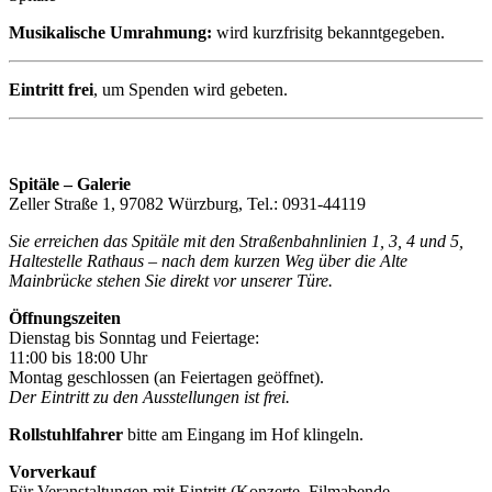
Musikalische Umrahmung:
wird kurzfrisitg bekanntgegeben.
Eintritt frei
, um Spenden wird gebeten.
Spitäle – Galerie
Zeller Straße 1, 97082 Würzburg, Tel.: 0931-44119
Sie erreichen das Spitäle mit den Straßenbahnlinien 1, 3, 4 und 5,
Haltestelle Rathaus – nach dem kurzen Weg über die Alte
Mainbrücke stehen Sie direkt vor unserer Türe.
Öffnungszeiten
Dienstag bis Sonntag und Feiertage:
11:00 bis 18:00 Uhr
Montag geschlossen (an Feiertagen geöffnet).
Der Eintritt zu den Ausstellungen ist frei.
Rollstuhlfahrer
bitte am Eingang im Hof klingeln.
Vorverkauf
Für Veranstaltungen mit Eintritt (Konzerte, Filmabende,