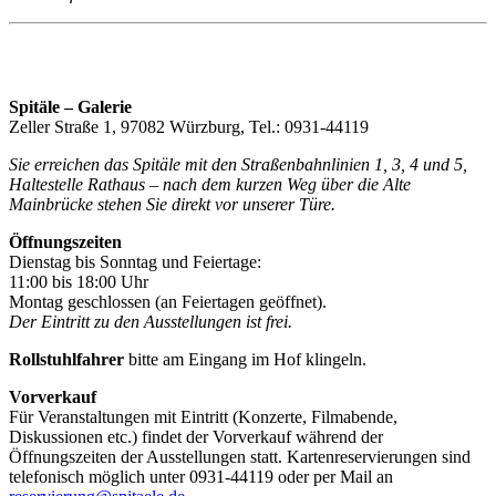
Spitäle – Galerie
Zeller Straße 1, 97082 Würzburg, Tel.: 0931-44119
Sie erreichen das Spitäle mit den Straßenbahnlinien 1, 3, 4 und 5,
Haltestelle Rathaus – nach dem kurzen Weg über die Alte
Mainbrücke stehen Sie direkt vor unserer Türe.
Öffnungszeiten
Dienstag bis Sonntag und Feiertage:
11:00 bis 18:00 Uhr
Montag geschlossen (an Feiertagen geöffnet).
Der Eintritt zu den Ausstellungen ist frei.
Rollstuhlfahrer
bitte am Eingang im Hof klingeln.
Vorverkauf
Für Veranstaltungen mit Eintritt (Konzerte, Filmabende,
Diskussionen etc.) findet der Vorverkauf während der
Öffnungszeiten der Ausstellungen statt. Kartenreservierungen sind
telefonisch möglich unter 0931-44119 oder per Mail an