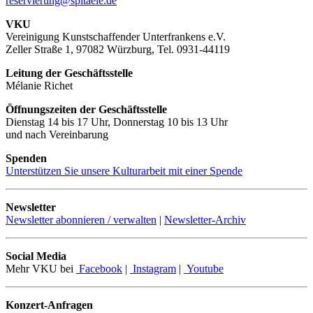
reservierung@spitaele.de
VKU
Vereinigung Kunstschaffender Unterfrankens e.V.
Zeller Straße 1, 97082 Würzburg, Tel. 0931-44119
Leitung der Geschäftsstelle
Mélanie Richet
Öffnungszeiten der Geschäftsstelle
Dienstag 14 bis 17 Uhr, Donnerstag 10 bis 13 Uhr
und nach Vereinbarung
Spenden
Unterstützen Sie unsere Kulturarbeit mit einer Spende
Newsletter
Newsletter abonnieren / verwalten
|
Newsletter-Archiv
Social Media
Mehr VKU bei
Facebook
|
Instagram
|
Youtube
Konzert-Anfragen