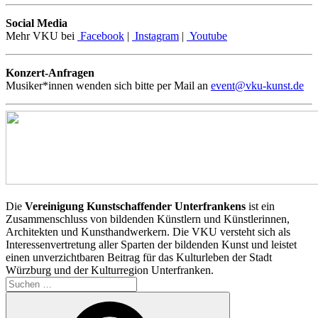
Social Media
Mehr VKU bei
Facebook
|
Instagram
|
Youtube
Konzert-Anfragen
Musiker*innen wenden sich bitte per Mail an
event@vku-kunst.de
Die
Vereinigung Kunstschaffender Unterfrankens
ist ein
Zusammenschluss von bildenden Künstlern und Künstlerinnen,
Architekten und Kunsthandwerkern. Die VKU versteht sich als
Interessenvertretung aller Sparten der bildenden Kunst und leistet
einen unverzichtbaren Beitrag für das Kulturleben der Stadt
Würzburg und der Kulturregion Unterfranken.
Suchen
nach:
Suchen