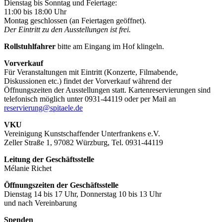
Dienstag bis Sonntag und Feiertage:
11:00 bis 18:00 Uhr
Montag geschlossen (an Feiertagen geöffnet).
Der Eintritt zu den Ausstellungen ist frei.
Rollstuhlfahrer
bitte am Eingang im Hof klingeln.
Vorverkauf
Für Veranstaltungen mit Eintritt (Konzerte, Filmabende,
Diskussionen etc.) findet der Vorverkauf während der
Öffnungszeiten der Ausstellungen statt. Kartenreservierungen sind
telefonisch möglich unter 0931-44119 oder per Mail an
reservierung@spitaele.de
VKU
Vereinigung Kunstschaffender Unterfrankens e.V.
Zeller Straße 1, 97082 Würzburg, Tel. 0931-44119
Leitung der Geschäftsstelle
Mélanie Richet
Öffnungszeiten der Geschäftsstelle
Dienstag 14 bis 17 Uhr, Donnerstag 10 bis 13 Uhr
und nach Vereinbarung
Spenden