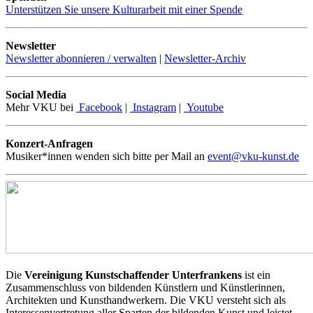
Unterstützen Sie unsere Kulturarbeit mit einer Spende
Newsletter
Newsletter abonnieren / verwalten
|
Newsletter-Archiv
Social Media
Mehr VKU bei
Facebook
|
Instagram
|
Youtube
Konzert-Anfragen
Musiker*innen wenden sich bitte per Mail an
event@vku-kunst.de
Die
Vereinigung Kunstschaffender Unterfrankens
ist ein
Zusammenschluss von bildenden Künstlern und Künstlerinnen,
Architekten und Kunsthandwerkern. Die VKU versteht sich als
Interessenvertretung aller Sparten der bildenden Kunst und leistet