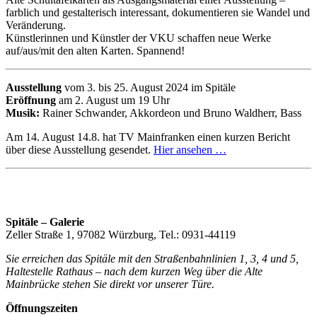
farblich und gestalterisch interessant, dokumentieren sie Wandel und
Veränderung.
Künstlerinnen und Künstler der VKU schaffen neue Werke
auf/aus/mit den alten Karten. Spannend!
Ausstellung
vom 3. bis 25. August 2024 im Spitäle
Eröffnung
am 2. August um 19 Uhr
Musik:
Rainer Schwander, Akkordeon und Bruno Waldherr, Bass
Am 14. August 14.8. hat TV Mainfranken einen kurzen Bericht
über diese Ausstellung gesendet.
Hier ansehen …
Spitäle – Galerie
Zeller Straße 1, 97082 Würzburg, Tel.: 0931-44119
Sie erreichen das Spitäle mit den Straßenbahnlinien 1, 3, 4 und 5,
Haltestelle Rathaus – nach dem kurzen Weg über die Alte
Mainbrücke stehen Sie direkt vor unserer Türe.
Öffnungszeiten