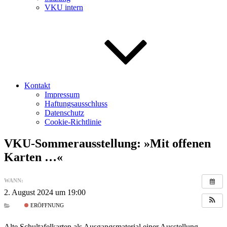
VKU intern
Kontakt
Impressum
Haftungsausschluss
Datenschutz
Cookie-Richtlinie
VKU-Sommerausstellung: »Mit offenen
Karten …«
WANN:
2. August 2024 um 19:00
ERÖFFNUNG
Alte Schultafelkarten als Ausgangsmaterial einer Ausstellung –