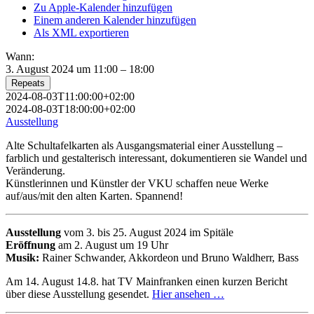
Zu Apple-Kalender hinzufügen
Einem anderen Kalender hinzufügen
Als XML exportieren
Wann:
3. August 2024 um 11:00 – 18:00
Repeats
2024-08-03T11:00:00+02:00
2024-08-03T18:00:00+02:00
Ausstellung
Alte Schultafelkarten als Ausgangsmaterial einer Ausstellung –
farblich und gestalterisch interessant, dokumentieren sie Wandel und
Veränderung.
Künstlerinnen und Künstler der VKU schaffen neue Werke
auf/aus/mit den alten Karten. Spannend!
Ausstellung
vom 3. bis 25. August 2024 im Spitäle
Eröffnung
am 2. August um 19 Uhr
Musik:
Rainer Schwander, Akkordeon und Bruno Waldherr, Bass
Am 14. August 14.8. hat TV Mainfranken einen kurzen Bericht
über diese Ausstellung gesendet.
Hier ansehen …