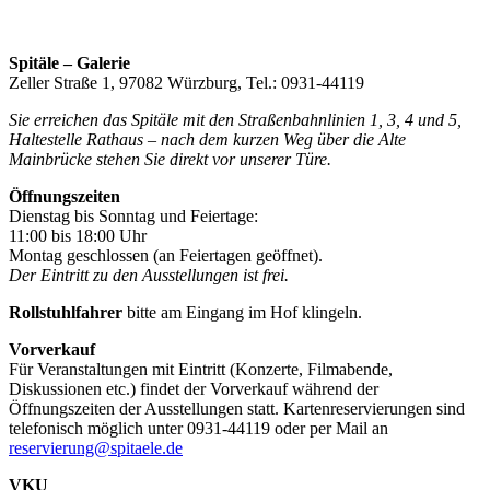
Spitäle – Galerie
Zeller Straße 1, 97082 Würzburg, Tel.: 0931-44119
Sie erreichen das Spitäle mit den Straßenbahnlinien 1, 3, 4 und 5,
Haltestelle Rathaus – nach dem kurzen Weg über die Alte
Mainbrücke stehen Sie direkt vor unserer Türe.
Öffnungszeiten
Dienstag bis Sonntag und Feiertage:
11:00 bis 18:00 Uhr
Montag geschlossen (an Feiertagen geöffnet).
Der Eintritt zu den Ausstellungen ist frei.
Rollstuhlfahrer
bitte am Eingang im Hof klingeln.
Vorverkauf
Für Veranstaltungen mit Eintritt (Konzerte, Filmabende,
Diskussionen etc.) findet der Vorverkauf während der
Öffnungszeiten der Ausstellungen statt. Kartenreservierungen sind
telefonisch möglich unter 0931-44119 oder per Mail an
reservierung@spitaele.de
VKU