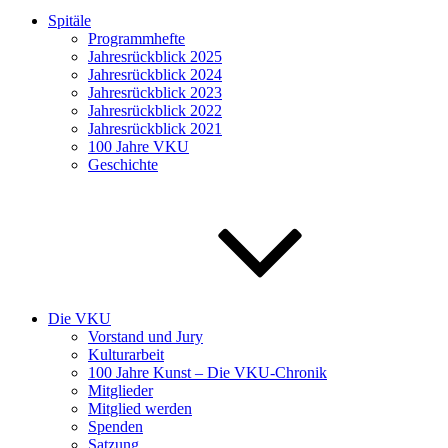
Spitäle
Programmhefte
Jahresrückblick 2025
Jahresrückblick 2024
Jahresrückblick 2023
Jahresrückblick 2022
Jahresrückblick 2021
100 Jahre VKU
Geschichte
Die VKU
Vorstand und Jury
Kulturarbeit
100 Jahre Kunst – Die VKU-Chronik
Mitglieder
Mitglied werden
Spenden
Satzung