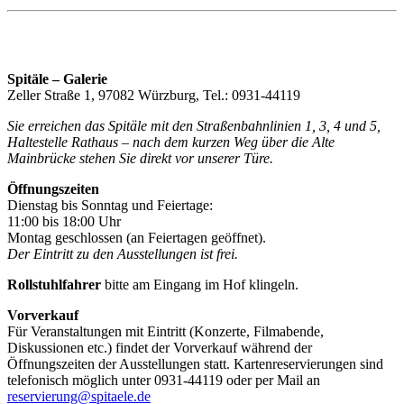
Spitäle – Galerie
Zeller Straße 1, 97082 Würzburg, Tel.: 0931-44119
Sie erreichen das Spitäle mit den Straßenbahnlinien 1, 3, 4 und 5,
Haltestelle Rathaus – nach dem kurzen Weg über die Alte
Mainbrücke stehen Sie direkt vor unserer Türe.
Öffnungszeiten
Dienstag bis Sonntag und Feiertage:
11:00 bis 18:00 Uhr
Montag geschlossen (an Feiertagen geöffnet).
Der Eintritt zu den Ausstellungen ist frei.
Rollstuhlfahrer
bitte am Eingang im Hof klingeln.
Vorverkauf
Für Veranstaltungen mit Eintritt (Konzerte, Filmabende,
Diskussionen etc.) findet der Vorverkauf während der
Öffnungszeiten der Ausstellungen statt. Kartenreservierungen sind
telefonisch möglich unter 0931-44119 oder per Mail an
reservierung@spitaele.de