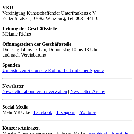
VKU
Vereinigung Kunstschaffender Unterfrankens e.V.
Zeller Straße 1, 97082 Würzburg, Tel. 0931-44119
Leitung der Geschäftsstelle
Mélanie Richet
Öffnungszeiten der Geschäftsstelle
Dienstag 14 bis 17 Uhr, Donnerstag 10 bis 13 Uhr
und nach Vereinbarung
Spenden
Unterstützen Sie unsere Kulturarbeit mit einer Spende
Newsletter
Newsletter abonnieren / verwalten
|
Newsletter-Archiv
Social Media
Mehr VKU bei
Facebook
|
Instagram
|
Youtube
Konzert-Anfragen
Musiker*innen wenden sich bitte per Mail an
event@vku-kunst.de