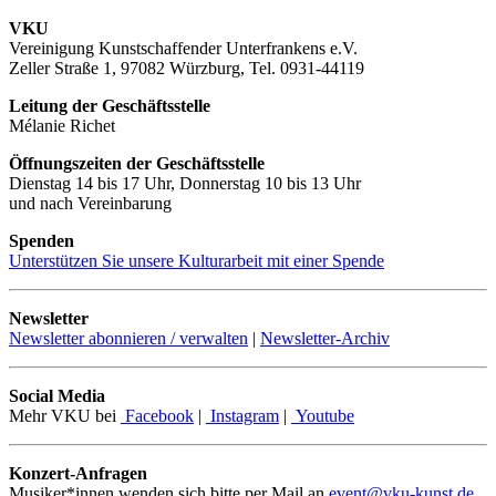
VKU
Vereinigung Kunstschaffender Unterfrankens e.V.
Zeller Straße 1, 97082 Würzburg, Tel. 0931-44119
Leitung der Geschäftsstelle
Mélanie Richet
Öffnungszeiten der Geschäftsstelle
Dienstag 14 bis 17 Uhr, Donnerstag 10 bis 13 Uhr
und nach Vereinbarung
Spenden
Unterstützen Sie unsere Kulturarbeit mit einer Spende
Newsletter
Newsletter abonnieren / verwalten
|
Newsletter-Archiv
Social Media
Mehr VKU bei
Facebook
|
Instagram
|
Youtube
Konzert-Anfragen
Musiker*innen wenden sich bitte per Mail an
event@vku-kunst.de