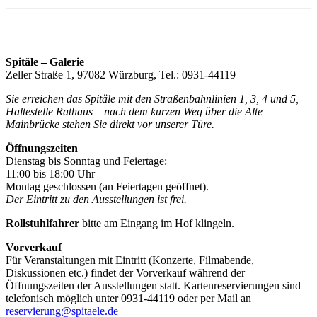
Spitäle – Galerie
Zeller Straße 1, 97082 Würzburg, Tel.: 0931-44119
Sie erreichen das Spitäle mit den Straßenbahnlinien 1, 3, 4 und 5,
Haltestelle Rathaus – nach dem kurzen Weg über die Alte
Mainbrücke stehen Sie direkt vor unserer Türe.
Öffnungszeiten
Dienstag bis Sonntag und Feiertage:
11:00 bis 18:00 Uhr
Montag geschlossen (an Feiertagen geöffnet).
Der Eintritt zu den Ausstellungen ist frei.
Rollstuhlfahrer
bitte am Eingang im Hof klingeln.
Vorverkauf
Für Veranstaltungen mit Eintritt (Konzerte, Filmabende,
Diskussionen etc.) findet der Vorverkauf während der
Öffnungszeiten der Ausstellungen statt. Kartenreservierungen sind
telefonisch möglich unter 0931-44119 oder per Mail an
reservierung@spitaele.de