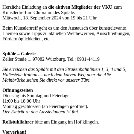
Herzliche Einladung an
die aktiven Mitglieder der VKU
zum
Künstlertreff im Clubraum des Spitäle.
Mittwoch, 18. September 2024 von 19 bis 21 Uhr.
Beim Künstlertreff geht es um den Austausch über kunstrelevante
Themen sowie Tipps zu aktuellen Wettbewerben, Ausschreibungen,
Fördermöglichkeiten, etc.
Spitäle – Galerie
Zeller Straße 1, 97082 Würzburg, Tel.: 0931-44119
Sie erreichen das Spitäle mit den Straßenbahnlinien 1, 3, 4 und 5,
Haltestelle Rathaus – nach dem kurzen Weg über die Alte
Mainbrücke stehen Sie direkt vor unserer Türe.
Öffnungszeiten
Dienstag bis Sonntag und Feiertage:
11:00 bis 18:00 Uhr
Montag geschlossen (an Feiertagen geöffnet).
Der Eintritt zu den Ausstellungen ist frei.
Rollstuhlfahrer
bitte am Eingang im Hof klingeln.
Vorverkauf