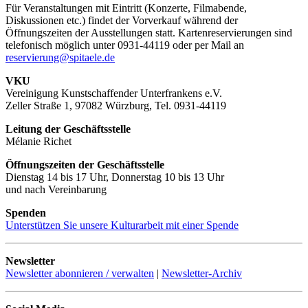
Für Veranstaltungen mit Eintritt (Konzerte, Filmabende,
Diskussionen etc.) findet der Vorverkauf während der
Öffnungszeiten der Ausstellungen statt. Kartenreservierungen sind
telefonisch möglich unter 0931-44119 oder per Mail an
reservierung@spitaele.de
VKU
Vereinigung Kunstschaffender Unterfrankens e.V.
Zeller Straße 1, 97082 Würzburg, Tel. 0931-44119
Leitung der Geschäftsstelle
Mélanie Richet
Öffnungszeiten der Geschäftsstelle
Dienstag 14 bis 17 Uhr, Donnerstag 10 bis 13 Uhr
und nach Vereinbarung
Spenden
Unterstützen Sie unsere Kulturarbeit mit einer Spende
Newsletter
Newsletter abonnieren / verwalten
|
Newsletter-Archiv