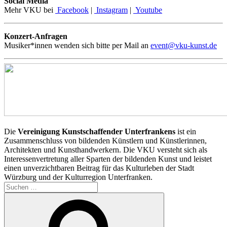
Social Media
Mehr VKU bei
Facebook
|
Instagram
|
Youtube
Konzert-Anfragen
Musiker*innen wenden sich bitte per Mail an
event@vku-kunst.de
Die
Vereinigung Kunstschaffender Unterfrankens
ist ein
Zusammenschluss von bildenden Künstlern und Künstlerinnen,
Architekten und Kunsthandwerkern. Die VKU versteht sich als
Interessenvertretung aller Sparten der bildenden Kunst und leistet
einen unverzichtbaren Beitrag für das Kulturleben der Stadt
Würzburg und der Kulturregion Unterfranken.
Suchen
nach:
Suchen