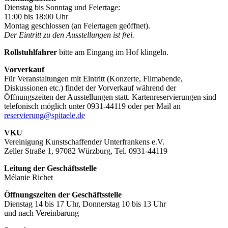
Dienstag bis Sonntag und Feiertage:
11:00 bis 18:00 Uhr
Montag geschlossen (an Feiertagen geöffnet).
Der Eintritt zu den Ausstellungen ist frei.
Rollstuhlfahrer
bitte am Eingang im Hof klingeln.
Vorverkauf
Für Veranstaltungen mit Eintritt (Konzerte, Filmabende,
Diskussionen etc.) findet der Vorverkauf während der
Öffnungszeiten der Ausstellungen statt. Kartenreservierungen sind
telefonisch möglich unter 0931-44119 oder per Mail an
reservierung@spitaele.de
VKU
Vereinigung Kunstschaffender Unterfrankens e.V.
Zeller Straße 1, 97082 Würzburg, Tel. 0931-44119
Leitung der Geschäftsstelle
Mélanie Richet
Öffnungszeiten der Geschäftsstelle
Dienstag 14 bis 17 Uhr, Donnerstag 10 bis 13 Uhr
und nach Vereinbarung