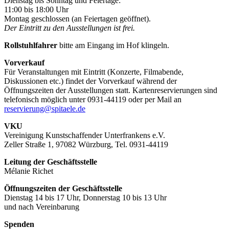
Dienstag bis Sonntag und Feiertage:
11:00 bis 18:00 Uhr
Montag geschlossen (an Feiertagen geöffnet).
Der Eintritt zu den Ausstellungen ist frei.
Rollstuhlfahrer
bitte am Eingang im Hof klingeln.
Vorverkauf
Für Veranstaltungen mit Eintritt (Konzerte, Filmabende,
Diskussionen etc.) findet der Vorverkauf während der
Öffnungszeiten der Ausstellungen statt. Kartenreservierungen sind
telefonisch möglich unter 0931-44119 oder per Mail an
reservierung@spitaele.de
VKU
Vereinigung Kunstschaffender Unterfrankens e.V.
Zeller Straße 1, 97082 Würzburg, Tel. 0931-44119
Leitung der Geschäftsstelle
Mélanie Richet
Öffnungszeiten der Geschäftsstelle
Dienstag 14 bis 17 Uhr, Donnerstag 10 bis 13 Uhr
und nach Vereinbarung
Spenden