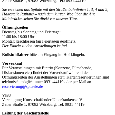
Zeller Straße 1, 97082 Würzburg, Tel.: 0931-44119
Sie erreichen das Spitäle mit den Straßenbahnlinien 1, 3, 4 und 5,
Haltestelle Rathaus – nach dem kurzen Weg über die Alte
Mainbrücke stehen Sie direkt vor unserer Türe.
Öffnungszeiten
Dienstag bis Sonntag und Feiertage:
11:00 bis 18:00 Uhr
Montag geschlossen (an Feiertagen geöffnet).
Der Eintritt zu den Ausstellungen ist frei.
Rollstuhlfahrer
bitte am Eingang im Hof klingeln.
Vorverkauf
Für Veranstaltungen mit Eintritt (Konzerte, Filmabende,
Diskussionen etc.) findet der Vorverkauf während der
Öffnungszeiten der Ausstellungen statt. Kartenreservierungen sind
telefonisch möglich unter 0931-44119 oder per Mail an
reservierung@spitaele.de
VKU
Vereinigung Kunstschaffender Unterfrankens e.V.
Zeller Straße 1, 97082 Würzburg, Tel. 0931-44119
Leitung der Geschäftsstelle