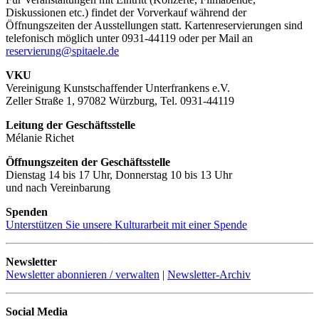
Diskussionen etc.) findet der Vorverkauf während der
Öffnungszeiten der Ausstellungen statt. Kartenreservierungen sind
telefonisch möglich unter 0931-44119 oder per Mail an
reservierung@spitaele.de
VKU
Vereinigung Kunstschaffender Unterfrankens e.V.
Zeller Straße 1, 97082 Würzburg, Tel. 0931-44119
Leitung der Geschäftsstelle
Mélanie Richet
Öffnungszeiten der Geschäftsstelle
Dienstag 14 bis 17 Uhr, Donnerstag 10 bis 13 Uhr
und nach Vereinbarung
Spenden
Unterstützen Sie unsere Kulturarbeit mit einer Spende
Newsletter
Newsletter abonnieren / verwalten
|
Newsletter-Archiv
Social Media