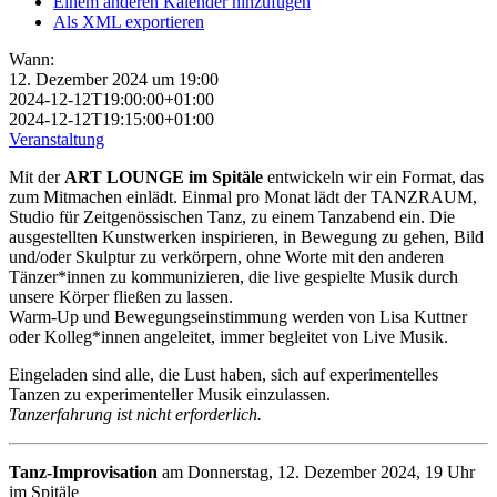
Einem anderen Kalender hinzufügen
Als XML exportieren
Wann:
12. Dezember 2024 um 19:00
2024-12-12T19:00:00+01:00
2024-12-12T19:15:00+01:00
Veranstaltung
Mit der
ART LOUNGE im Spitäle
entwickeln wir ein Format, das
zum Mitmachen einlädt. Einmal pro Monat lädt der TANZRAUM,
Studio für Zeitgenössischen Tanz, zu einem Tanzabend ein. Die
ausgestellten Kunstwerken inspirieren, in Bewegung zu gehen, Bild
und/oder Skulptur zu verkörpern, ohne Worte mit den anderen
Tänzer*innen zu kommunizieren, die live gespielte Musik durch
unsere Körper fließen zu lassen.
Warm-Up und Bewegungseinstimmung werden von Lisa Kuttner
oder Kolleg*innen angeleitet, immer begleitet von Live Musik.
Eingeladen sind alle, die Lust haben, sich auf experimentelles
Tanzen zu experimenteller Musik einzulassen.
Tanzerfahrung ist nicht erforderlich.
Tanz-Improvisation
am Donnerstag, 12. Dezember 2024, 19 Uhr
im Spitäle