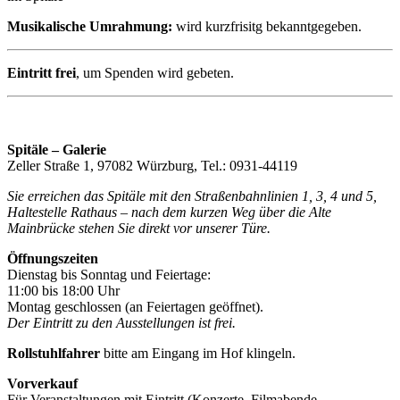
Musikalische Umrahmung:
wird kurzfrisitg bekanntgegeben.
Eintritt frei
, um Spenden wird gebeten.
Spitäle – Galerie
Zeller Straße 1, 97082 Würzburg, Tel.: 0931-44119
Sie erreichen das Spitäle mit den Straßenbahnlinien 1, 3, 4 und 5,
Haltestelle Rathaus – nach dem kurzen Weg über die Alte
Mainbrücke stehen Sie direkt vor unserer Türe.
Öffnungszeiten
Dienstag bis Sonntag und Feiertage:
11:00 bis 18:00 Uhr
Montag geschlossen (an Feiertagen geöffnet).
Der Eintritt zu den Ausstellungen ist frei.
Rollstuhlfahrer
bitte am Eingang im Hof klingeln.
Vorverkauf
Für Veranstaltungen mit Eintritt (Konzerte, Filmabende,