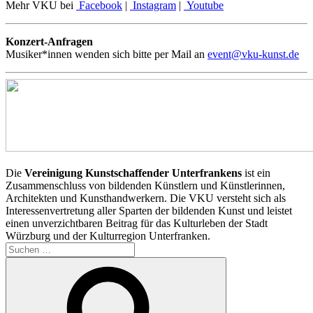
Mehr VKU bei
Facebook
|
Instagram
|
Youtube
Konzert-Anfragen
Musiker*innen wenden sich bitte per Mail an
event@vku-kunst.de
Die
Vereinigung Kunstschaffender Unterfrankens
ist ein
Zusammenschluss von bildenden Künstlern und Künstlerinnen,
Architekten und Kunsthandwerkern. Die VKU versteht sich als
Interessenvertretung aller Sparten der bildenden Kunst und leistet
einen unverzichtbaren Beitrag für das Kulturleben der Stadt
Würzburg und der Kulturregion Unterfranken.
Suchen
nach:
Suchen