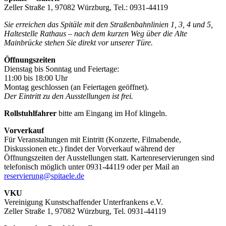
Zeller Straße 1, 97082 Würzburg, Tel.: 0931-44119
Sie erreichen das Spitäle mit den Straßenbahnlinien 1, 3, 4 und 5,
Haltestelle Rathaus – nach dem kurzen Weg über die Alte
Mainbrücke stehen Sie direkt vor unserer Türe.
Öffnungszeiten
Dienstag bis Sonntag und Feiertage:
11:00 bis 18:00 Uhr
Montag geschlossen (an Feiertagen geöffnet).
Der Eintritt zu den Ausstellungen ist frei.
Rollstuhlfahrer
bitte am Eingang im Hof klingeln.
Vorverkauf
Für Veranstaltungen mit Eintritt (Konzerte, Filmabende,
Diskussionen etc.) findet der Vorverkauf während der
Öffnungszeiten der Ausstellungen statt. Kartenreservierungen sind
telefonisch möglich unter 0931-44119 oder per Mail an
reservierung@spitaele.de
VKU
Vereinigung Kunstschaffender Unterfrankens e.V.
Zeller Straße 1, 97082 Würzburg, Tel. 0931-44119