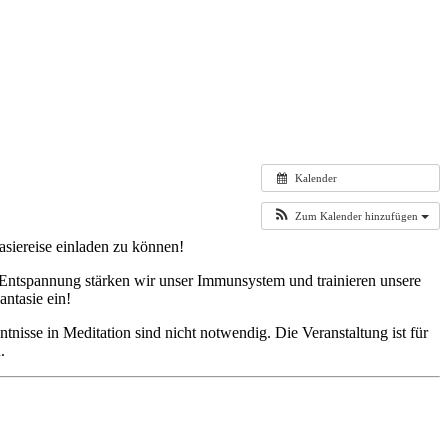
Kalender
Zum Kalender hinzufügen
asiereise einladen zu können!
e Entspannung stärken wir unser Immunsystem und trainieren unsere
antasie ein!
nisse in Meditation sind nicht notwendig. Die Veranstaltung ist für
.