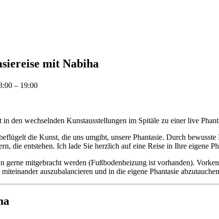
iereise mit Nabiha
8:00 – 19:00
in den wechselnden Kunstausstellungen im Spitäle zu einer live Phant
g beflügelt die Kunst, die uns umgibt, unsere Phantasie. Durch bewusst
n, die entstehen. Ich lade Sie herzlich auf eine Reise in Ihre eigene Ph
nn gerne mitgebracht werden (Fußbodenheizung ist vorhanden). Vorkennt
t miteinander auszubalancieren und in die eigene Phantasie abzutauchen
ha