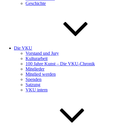
Geschichte
Die VKU
Vorstand und Jury
Kulturarbeit
100 Jahre Kunst – Die VKU-Chronik
Mitglieder
Mitglied werden
Spenden
Satzung
VKU intern