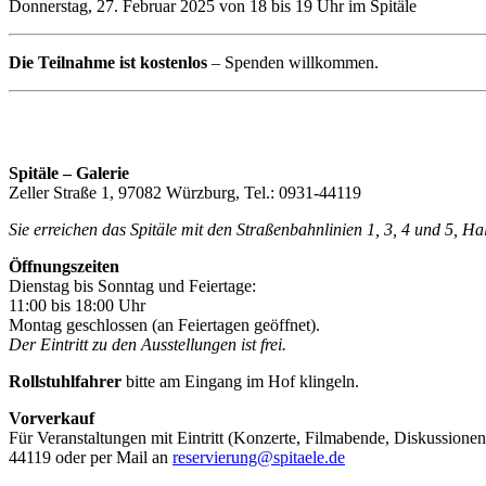
Donnerstag, 27. Februar 2025 von 18 bis 19 Uhr im Spitäle
Die Teilnahme ist kostenlos
– Spenden willkommen.
Spitäle – Galerie
Zeller Straße 1, 97082 Würzburg, Tel.: 0931-44119
Sie erreichen das Spitäle mit den Straßenbahnlinien 1, 3, 4 und 5, H
Öffnungszeiten
Dienstag bis Sonntag und Feiertage:
11:00 bis 18:00 Uhr
Montag geschlossen (an Feiertagen geöffnet).
Der Eintritt zu den Ausstellungen ist frei.
Rollstuhlfahrer
bitte am Eingang im Hof klingeln.
Vorverkauf
Für Veranstaltungen mit Eintritt (Konzerte, Filmabende, Diskussionen
44119 oder per Mail an
reservierung@spitaele.de