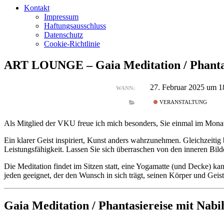
Kontakt
Impressum
Haftungsausschluss
Datenschutz
Cookie-Richtlinie
ART LOUNGE – Gaia Meditation / Phantas
27. Februar 2025 um 1
WANN:
VERANSTALTUNG
Als Mitglied der VKU freue ich mich besonders, Sie einmal im Monat 
Ein klarer Geist inspiriert, Kunst anders wahrzunehmen. Gleichzeiti
Leistungsfähigkeit. Lassen Sie sich überraschen von den inneren Bilder
Die Meditation findet im Sitzen statt, eine Yogamatte (und Decke) ka
jeden geeignet, der den Wunsch in sich trägt, seinen Körper und Geis
Gaia Meditation / Phantasiereise mit Nabi