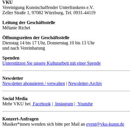
VKU
Vereinigung Kunstschaffender Unterfrankens e.V.
Zeller Straße 1, 97082 Würzburg, Tel. 0931-44119
Leitung der Geschäftsstelle
Mélanie Richet
Öffnungszeiten der Geschäftsstelle
Dienstag 14 bis 17 Uhr, Donnerstag 10 bis 13 Uhr
und nach Vereinbarung
Spenden
Unterstützen Sie unsere Kulturarbeit mit einer Spende
Newsletter
Newsletter abonnieren / verwalten
|
Newsletter-Archiv
Social Media
Mehr VKU bei
Facebook
|
Instagram
|
Youtube
Konzert-Anfragen
Musiker*innen wenden sich bitte per Mail an
event@vku-kunst.de