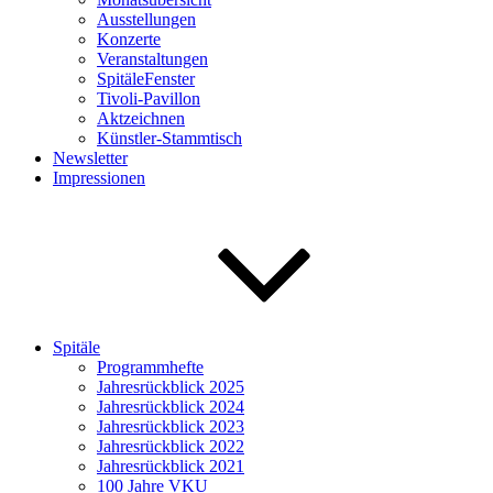
Ausstellungen
Konzerte
Veranstaltungen
SpitäleFenster
Tivoli-Pavillon
Aktzeichnen
Künstler-Stammtisch
Newsletter
Impressionen
Spitäle
Programmhefte
Jahresrückblick 2025
Jahresrückblick 2024
Jahresrückblick 2023
Jahresrückblick 2022
Jahresrückblick 2021
100 Jahre VKU