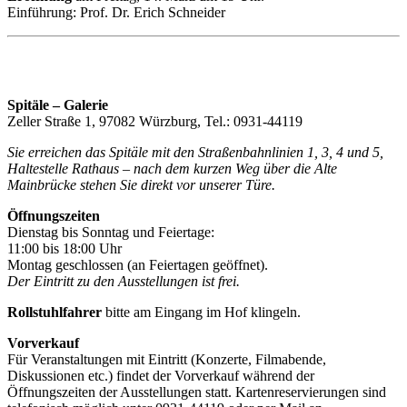
Einführung: Prof. Dr. Erich Schneider
Spitäle – Galerie
Zeller Straße 1, 97082 Würzburg, Tel.: 0931-44119
Sie erreichen das Spitäle mit den Straßenbahnlinien 1, 3, 4 und 5,
Haltestelle Rathaus – nach dem kurzen Weg über die Alte
Mainbrücke stehen Sie direkt vor unserer Türe.
Öffnungszeiten
Dienstag bis Sonntag und Feiertage:
11:00 bis 18:00 Uhr
Montag geschlossen (an Feiertagen geöffnet).
Der Eintritt zu den Ausstellungen ist frei.
Rollstuhlfahrer
bitte am Eingang im Hof klingeln.
Vorverkauf
Für Veranstaltungen mit Eintritt (Konzerte, Filmabende,
Diskussionen etc.) findet der Vorverkauf während der
Öffnungszeiten der Ausstellungen statt. Kartenreservierungen sind