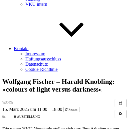
VKU intern
Kontakt
Impressum
Haftungsausschluss
Datenschutz
Cookie-Richtlinie
Wolfgang Fischer – Harald Knobling:
»colours of light versus darkness«
WANN:
15. März 2025 um 11:00 – 18:00
Repeats
AUSSTELLUNG
Die neuen VKU-Vorstände stellen sich vor. Ihre Arbeiten zeigen