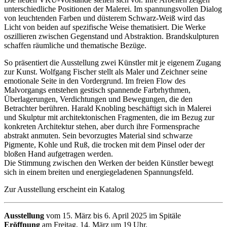
unterschiedliche Positionen der Malerei. Im spannungsvollen Dialog
von leuchtenden Farben und düsterem Schwarz-Weiß wird das
Licht von beiden auf spezifische Weise thematisiert. Die Werke
oszillieren zwischen Gegenstand und Abstraktion. Brandskulpturen
schaffen räumliche und thematische Bezüge.
So präsentiert die Ausstellung zwei Künstler mit je eigenem Zugang
zur Kunst. Wolfgang Fischer stellt als Maler und Zeichner seine
emotionale Seite in den Vordergrund. Im freien Flow des
Malvorgangs entstehen gestisch spannende Farbrhythmen,
Überlagerungen, Verdichtungen und Bewegungen, die den
Betrachter berühren. Harald Knobling beschäftigt sich in Malerei
und Skulptur mit architektonischen Fragmenten, die im Bezug zur
konkreten Architektur stehen, aber durch ihre Formensprache
abstrakt anmuten. Sein bevorzugtes Material sind schwarze
Pigmente, Kohle und Ruß, die trocken mit dem Pinsel oder der
bloßen Hand aufgetragen werden.
Die Stimmung zwischen den Werken der beiden Künstler bewegt
sich in einem breiten und energiegeladenen Spannungsfeld.
Zur Ausstellung erscheint ein Katalog
Ausstellung
vom 15. März bis 6. April 2025 im Spitäle
Eröffnung
am Freitag, 14. März um 19 Uhr.