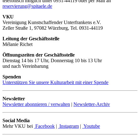
telefonisch möglich unter 0931-44119 oder per Mail an
reservierung@spitaele.de
VKU
Vereinigung Kunstschaffender Unterfrankens e.V.
Zeller Straße 1, 97082 Würzburg, Tel. 0931-44119
Leitung der Geschäftsstelle
Mélanie Richet
Öffnungszeiten der Geschäftsstelle
Dienstag 14 bis 17 Uhr, Donnerstag 10 bis 13 Uhr
und nach Vereinbarung
Spenden
Unterstützen Sie unsere Kulturarbeit mit einer Spende
Newsletter
Newsletter abonnieren / verwalten
|
Newsletter-Archiv
Social Media
Mehr VKU bei
Facebook
|
Instagram
|
Youtube