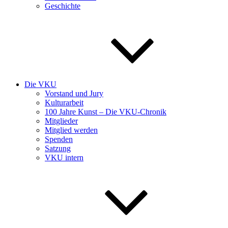
Geschichte
Die VKU
Vorstand und Jury
Kulturarbeit
100 Jahre Kunst – Die VKU-Chronik
Mitglieder
Mitglied werden
Spenden
Satzung
VKU intern