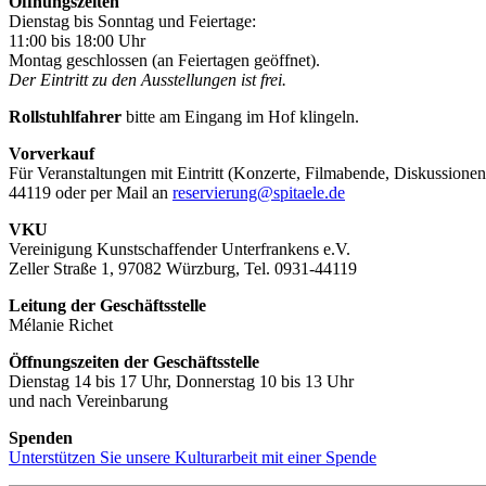
Öffnungszeiten
Dienstag bis Sonntag und Feiertage:
11:00 bis 18:00 Uhr
Montag geschlossen (an Feiertagen geöffnet).
Der Eintritt zu den Ausstellungen ist frei.
Rollstuhlfahrer
bitte am Eingang im Hof klingeln.
Vorverkauf
Für Veranstaltungen mit Eintritt (Konzerte, Filmabende, Diskussionen
44119 oder per Mail an
reservierung@spitaele.de
VKU
Vereinigung Kunstschaffender Unterfrankens e.V.
Zeller Straße 1, 97082 Würzburg, Tel. 0931-44119
Leitung der Geschäftsstelle
Mélanie Richet
Öffnungszeiten der Geschäftsstelle
Dienstag 14 bis 17 Uhr, Donnerstag 10 bis 13 Uhr
und nach Vereinbarung
Spenden
Unterstützen Sie unsere Kulturarbeit mit einer Spende