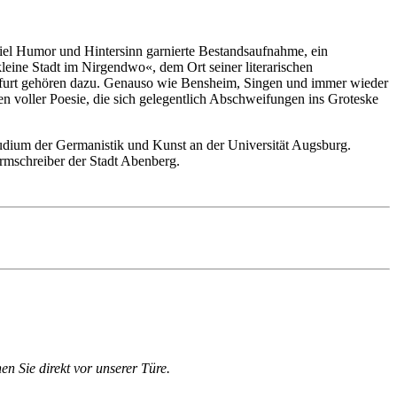
t viel Humor und Hintersinn garnierte Bestandsaufnahme, ein
leine Stadt im Nirgendwo«, dem Ort seiner literarischen
rankfurt gehören dazu. Genauso wie Bensheim, Singen und immer wieder
n voller Poesie, die sich gelegentlich Abschweifungen ins Groteske
tudium der Germanistik und Kunst an der Universität Augsburg.
urmschreiber der Stadt Abenberg.
en Sie direkt vor unserer Türe.