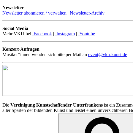
Newsletter
Newsletter abonnieren / verwalten
|
Newsletter-Archiv
Social Media
Mehr VKU bei
Facebook
|
Instagram
|
Youtube
Konzert-Anfragen
Musiker*innen wenden sich bitte per Mail an
event@vku-kunst.de
Die
Vereinigung Kunstschaffender Unterfrankens
ist ein Zusamme
aller Sparten der bildenden Kunst und leistet einen unverzichtbaren 
Suchen
nach: