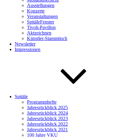
Ausstellungen
Konzerte
Veranstaltungen
SpitäleFenster
Tivoli-Pavillon
Aktzeichnen
Künstler-Stammtisch
Newsletter
Impressionen
Spitäle
Programmhefte
Jahresrückblick 2025
Jahresrückblick 2024
Jahresrückblick 2023
Jahresrückblick 2022
Jahresrückblick 2021
100 Jahre VKU