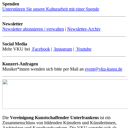
Spenden
Unterstützen Sie unsere Kulturarbeit mit einer Spende
Newsletter
Newsletter abonnieren / verwalten
|
Newsletter-Archiv
Social Media
Mehr VKU bei
Facebook
|
Instagram
|
Youtube
Konzert-Anfragen
Musiker*innen wenden sich bitte per Mail an
event@vku-kunst.de
Die
Vereinigung Kunstschaffender Unterfrankens
ist ein
Zusammenschluss von bildenden Künstlern und Künstlerinnen,
Architekten und Kunsthandwerkern. Die VKU versteht sich als