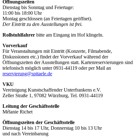
Öffnungszeiten
Dienstag bis Sonntag und Feiertage:
11:00 bis 18:00 Uhr
Montag geschlossen (an Feiertagen geöffnet).
Der Eintritt zu den Ausstellungen ist frei.
Rollstuhlfahrer
bitte am Eingang im Hof klingeln.
Vorverkauf
Für Veranstaltungen mit Eintritt (Konzerte, Filmabende,
Diskussionen etc.) findet der Vorverkauf während der
Öffnungszeiten der Ausstellungen statt. Kartenreservierungen sind
telefonisch möglich unter 0931-44119 oder per Mail an
reservierung@spitaele.de
VKU
Vereinigung Kunstschaffender Unterfrankens e.V.
Zeller Straße 1, 97082 Würzburg, Tel. 0931-44119
Leitung der Geschäftsstelle
Mélanie Richet
Öffnungszeiten der Geschäftsstelle
Dienstag 14 bis 17 Uhr, Donnerstag 10 bis 13 Uhr
und nach Vereinbarung