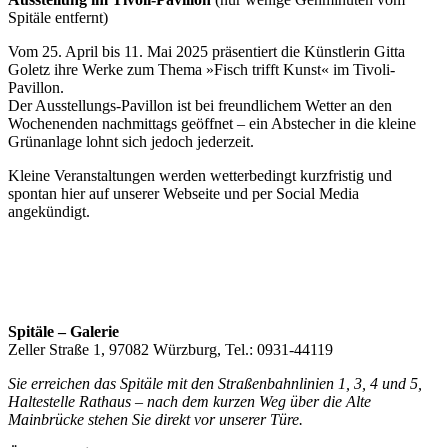
Spitäle entfernt)
Vom 25. April bis 11. Mai 2025 präsentiert die Künstlerin Gitta
Goletz ihre Werke zum Thema »Fisch trifft Kunst« im Tivoli-
Pavillon.
Der Ausstellungs-Pavillon ist bei freundlichem Wetter an den
Wochenenden nachmittags geöffnet – ein Abstecher in die kleine
Grünanlage lohnt sich jedoch jederzeit.
Kleine Veranstaltungen werden wetterbedingt kurzfristig und
spontan hier auf unserer Webseite und per Social Media
angekündigt.
Spitäle – Galerie
Zeller Straße 1, 97082 Würzburg, Tel.: 0931-44119
Sie erreichen das Spitäle mit den Straßenbahnlinien 1, 3, 4 und 5,
Haltestelle Rathaus – nach dem kurzen Weg über die Alte
Mainbrücke stehen Sie direkt vor unserer Türe.