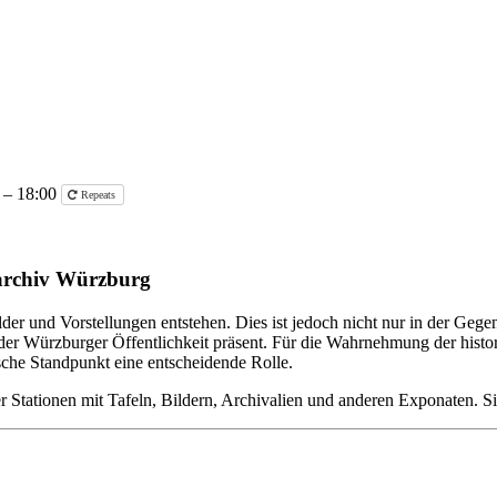
 – 18:00
Repeats
sarchiv Würzburg
der und Vorstellungen entstehen. Dies ist jedoch nicht nur in der Gege
der Würzburger Öffentlichkeit präsent. Für die Wahrnehmung der histor
sche Standpunkt eine entscheidende Rolle.
 Stationen mit Tafeln, Bildern, Archivalien und anderen Exponaten. Si