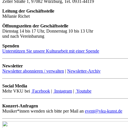
Zeller Straße 1, 97082 Würzburg, Tel. 0931-44119
Leitung der Geschäftsstelle
Mélanie Richet
Öffnungszeiten der Geschäftsstelle
Dienstag 14 bis 17 Uhr, Donnerstag 10 bis 13 Uhr
und nach Vereinbarung
Spenden
Unterstützen Sie unsere Kulturarbeit mit einer Spende
Newsletter
Newsletter abonnieren / verwalten
|
Newsletter-Archiv
Social Media
Mehr VKU bei
Facebook
|
Instagram
|
Youtube
Konzert-Anfragen
Musiker*innen wenden sich bitte per Mail an
event@vku-kunst.de