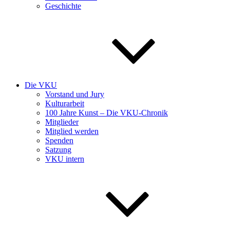
Geschichte
Die VKU
Vorstand und Jury
Kulturarbeit
100 Jahre Kunst – Die VKU-Chronik
Mitglieder
Mitglied werden
Spenden
Satzung
VKU intern