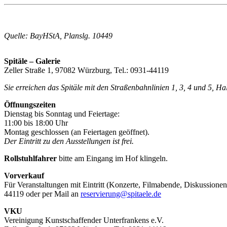
Quelle: BayHStA, Planslg. 10449
Spitäle – Galerie
Zeller Straße 1, 97082 Würzburg, Tel.: 0931-44119
Sie erreichen das Spitäle mit den Straßenbahnlinien 1, 3, 4 und 5, H
Öffnungszeiten
Dienstag bis Sonntag und Feiertage:
11:00 bis 18:00 Uhr
Montag geschlossen (an Feiertagen geöffnet).
Der Eintritt zu den Ausstellungen ist frei.
Rollstuhlfahrer
bitte am Eingang im Hof klingeln.
Vorverkauf
Für Veranstaltungen mit Eintritt (Konzerte, Filmabende, Diskussionen
44119 oder per Mail an
reservierung@spitaele.de
VKU
Vereinigung Kunstschaffender Unterfrankens e.V.