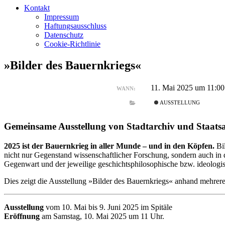
Kontakt
Impressum
Haftungsausschluss
Datenschutz
Cookie-Richtlinie
»Bilder des Bauernkriegs«
11. Mai 2025 um 11:00
WANN:
AUSSTELLUNG
Gemeinsame Ausstellung von Stadtarchiv und Staat
2025 ist der Bauernkrieg in aller Munde – und in den Köpfen.
Bil
nicht nur Gegenstand wissenschaftlicher Forschung, sondern auch in 
Gegenwart und der jeweilige geschichtsphilosophische bzw. ideologi
Dies zeigt die Ausstellung »Bilder des Bauernkriegs« anhand mehrerer
Ausstellung
vom 10. Mai bis 9. Juni 2025 im Spitäle
Eröffnung
am Samstag, 10. Mai 2025 um 11 Uhr.