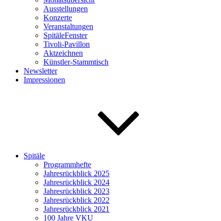
Ausstellungen
Konzerte
Veranstaltungen
SpitäleFenster
Tivoli-Pavillon
Aktzeichnen
Künstler-Stammtisch
Newsletter
Impressionen
Spitäle
Programmhefte
Jahresrückblick 2025
Jahresrückblick 2024
Jahresrückblick 2023
Jahresrückblick 2022
Jahresrückblick 2021
100 Jahre VKU