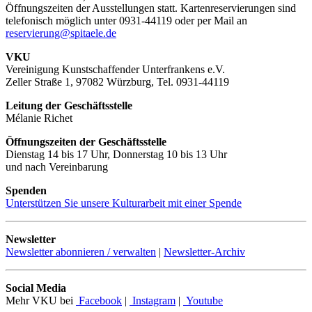
Öffnungszeiten der Ausstellungen statt. Kartenreservierungen sind
telefonisch möglich unter 0931-44119 oder per Mail an
reservierung@spitaele.de
VKU
Vereinigung Kunstschaffender Unterfrankens e.V.
Zeller Straße 1, 97082 Würzburg, Tel. 0931-44119
Leitung der Geschäftsstelle
Mélanie Richet
Öffnungszeiten der Geschäftsstelle
Dienstag 14 bis 17 Uhr, Donnerstag 10 bis 13 Uhr
und nach Vereinbarung
Spenden
Unterstützen Sie unsere Kulturarbeit mit einer Spende
Newsletter
Newsletter abonnieren / verwalten
|
Newsletter-Archiv
Social Media
Mehr VKU bei
Facebook
|
Instagram
|
Youtube