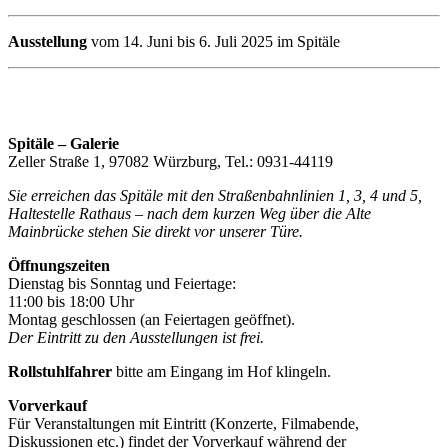
Ausstellung
vom 14. Juni bis 6. Juli 2025 im Spitäle
Spitäle – Galerie
Zeller Straße 1, 97082 Würzburg, Tel.: 0931-44119
Sie erreichen das Spitäle mit den Straßenbahnlinien 1, 3, 4 und 5,
Haltestelle Rathaus – nach dem kurzen Weg über die Alte
Mainbrücke stehen Sie direkt vor unserer Türe.
Öffnungszeiten
Dienstag bis Sonntag und Feiertage:
11:00 bis 18:00 Uhr
Montag geschlossen (an Feiertagen geöffnet).
Der Eintritt zu den Ausstellungen ist frei.
Rollstuhlfahrer
bitte am Eingang im Hof klingeln.
Vorverkauf
Für Veranstaltungen mit Eintritt (Konzerte, Filmabende,
Diskussionen etc.) findet der Vorverkauf während der