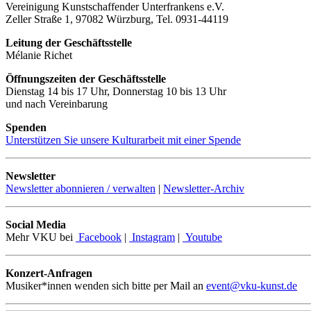
Vereinigung Kunstschaffender Unterfrankens e.V.
Zeller Straße 1, 97082 Würzburg, Tel. 0931-44119
Leitung der Geschäftsstelle
Mélanie Richet
Öffnungszeiten der Geschäftsstelle
Dienstag 14 bis 17 Uhr, Donnerstag 10 bis 13 Uhr
und nach Vereinbarung
Spenden
Unterstützen Sie unsere Kulturarbeit mit einer Spende
Newsletter
Newsletter abonnieren / verwalten
|
Newsletter-Archiv
Social Media
Mehr VKU bei
Facebook
|
Instagram
|
Youtube
Konzert-Anfragen
Musiker*innen wenden sich bitte per Mail an
event@vku-kunst.de