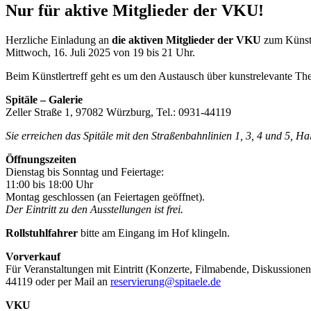
Nur für aktive Mitglieder der VKU!
Herzliche Einladung an
die aktiven Mitglieder der VKU
zum Künstl
Mittwoch, 16. Juli 2025 von 19 bis 21 Uhr.
Beim Künstlertreff geht es um den Austausch über kunstrelevante Th
Spitäle – Galerie
Zeller Straße 1, 97082 Würzburg, Tel.: 0931-44119
Sie erreichen das Spitäle mit den Straßenbahnlinien 1, 3, 4 und 5, H
Öffnungszeiten
Dienstag bis Sonntag und Feiertage:
11:00 bis 18:00 Uhr
Montag geschlossen (an Feiertagen geöffnet).
Der Eintritt zu den Ausstellungen ist frei.
Rollstuhlfahrer
bitte am Eingang im Hof klingeln.
Vorverkauf
Für Veranstaltungen mit Eintritt (Konzerte, Filmabende, Diskussionen
44119 oder per Mail an
reservierung@spitaele.de
VKU