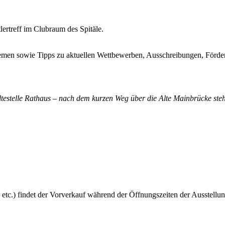
ertreff im Clubraum des Spitäle.
emen sowie Tipps zu aktuellen Wettbewerben, Ausschreibungen, Förder
altestelle Rathaus – nach dem kurzen Weg über die Alte Mainbrücke steh
 etc.) findet der Vorverkauf während der Öffnungszeiten der Ausstellun