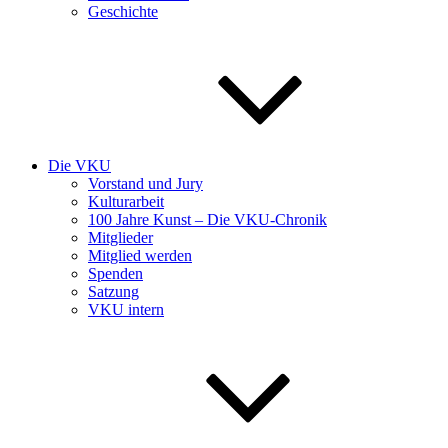
Geschichte
Die VKU
Vorstand und Jury
Kulturarbeit
100 Jahre Kunst – Die VKU-Chronik
Mitglieder
Mitglied werden
Spenden
Satzung
VKU intern