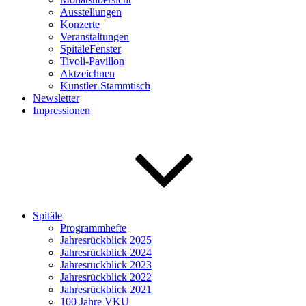
Ausstellungen
Konzerte
Veranstaltungen
SpitäleFenster
Tivoli-Pavillon
Aktzeichnen
Künstler-Stammtisch
Newsletter
Impressionen
Spitäle
Programmhefte
Jahresrückblick 2025
Jahresrückblick 2024
Jahresrückblick 2023
Jahresrückblick 2022
Jahresrückblick 2021
100 Jahre VKU