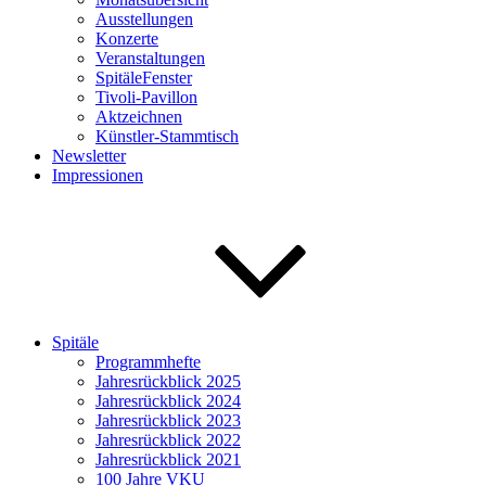
Ausstellungen
Konzerte
Veranstaltungen
SpitäleFenster
Tivoli-Pavillon
Aktzeichnen
Künstler-Stammtisch
Newsletter
Impressionen
Spitäle
Programmhefte
Jahresrückblick 2025
Jahresrückblick 2024
Jahresrückblick 2023
Jahresrückblick 2022
Jahresrückblick 2021
100 Jahre VKU