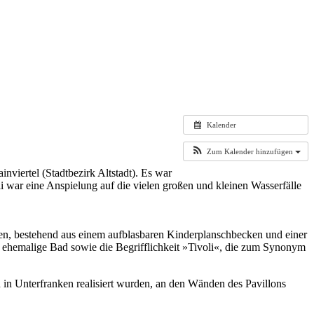
Kalender
Zum Kalender hinzufügen
nviertel (Stadtbezirk Altstadt). Es war
i war eine Anspielung auf die vielen großen und kleinen Wasserfälle
nen, bestehend aus einem aufblasbaren Kinderplanschbecken und einer
s ehemalige Bad sowie die Begrifflichkeit »Tivoli«, die zum Synonym
 in Unterfranken realisiert wurden, an den Wänden des Pavillons