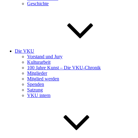
Geschichte
Die VKU
Vorstand und Jury
Kulturarbeit
100 Jahre Kunst – Die VKU-Chronik
Mitglieder
Mitglied werden
Spenden
Satzung
VKU intern