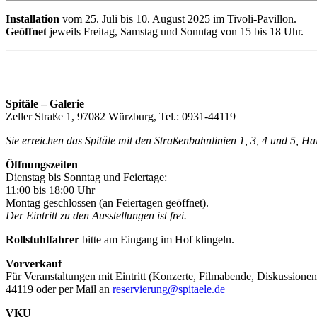
Installation
vom 25. Juli bis 10. August 2025 im Tivoli-Pavillon.
Geöffnet
jeweils Freitag, Samstag und Sonntag von 15 bis 18 Uhr.
Spitäle – Galerie
Zeller Straße 1, 97082 Würzburg, Tel.: 0931-44119
Sie erreichen das Spitäle mit den Straßenbahnlinien 1, 3, 4 und 5, H
Öffnungszeiten
Dienstag bis Sonntag und Feiertage:
11:00 bis 18:00 Uhr
Montag geschlossen (an Feiertagen geöffnet).
Der Eintritt zu den Ausstellungen ist frei.
Rollstuhlfahrer
bitte am Eingang im Hof klingeln.
Vorverkauf
Für Veranstaltungen mit Eintritt (Konzerte, Filmabende, Diskussionen
44119 oder per Mail an
reservierung@spitaele.de
VKU