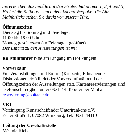
Sie erreichen das Spitäle mit den Straßenbahnlinien 1, 3, 4 und 5,
Haltestelle Rathaus – nach dem kurzen Weg über die Alte
Mainbrücke stehen Sie direkt vor unserer Türe.
Öffnungszeiten
Dienstag bis Sonntag und Feiertage:
11:00 bis 18:00 Uhr
Montag geschlossen (an Feiertagen geöffnet).
Der Eintritt zu den Ausstellungen ist frei.
Rollstuhlfahrer
bitte am Eingang im Hof klingeln.
Vorverkauf
Für Veranstaltungen mit Eintritt (Konzerte, Filmabende,
Diskussionen etc.) findet der Vorverkauf während der
Öffnungszeiten der Ausstellungen statt. Kartenreservierungen sind
telefonisch möglich unter 0931-44119 oder per Mail an
reservierung@spitaele.de
VKU
Vereinigung Kunstschaffender Unterfrankens e.V.
Zeller Straße 1, 97082 Würzburg, Tel. 0931-44119
Leitung der Geschäftsstelle
Mélanie Richet