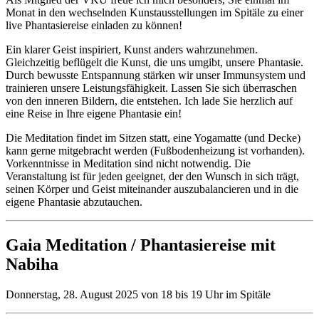
Monat in den wechselnden Kunstausstellungen im Spitäle zu einer
live Phantasiereise einladen zu können!
Ein klarer Geist inspiriert, Kunst anders wahrzunehmen.
Gleichzeitig beflügelt die Kunst, die uns umgibt, unsere Phantasie.
Durch bewusste Entspannung stärken wir unser Immunsystem und
trainieren unsere Leistungsfähigkeit. Lassen Sie sich überraschen
von den inneren Bildern, die entstehen. Ich lade Sie herzlich auf
eine Reise in Ihre eigene Phantasie ein!
Die Meditation findet im Sitzen statt, eine Yogamatte (und Decke)
kann gerne mitgebracht werden (Fußbodenheizung ist vorhanden).
Vorkenntnisse in Meditation sind nicht notwendig. Die
Veranstaltung ist für jeden geeignet, der den Wunsch in sich trägt,
seinen Körper und Geist miteinander auszubalancieren und in die
eigene Phantasie abzutauchen.
Gaia Meditation / Phantasiereise mit
Nabiha
Donnerstag, 28. August 2025 von 18 bis 19 Uhr im Spitäle