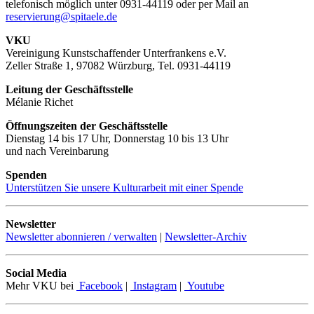
telefonisch möglich unter 0931-44119 oder per Mail an
reservierung@spitaele.de
VKU
Vereinigung Kunstschaffender Unterfrankens e.V.
Zeller Straße 1, 97082 Würzburg, Tel. 0931-44119
Leitung der Geschäftsstelle
Mélanie Richet
Öffnungszeiten der Geschäftsstelle
Dienstag 14 bis 17 Uhr, Donnerstag 10 bis 13 Uhr
und nach Vereinbarung
Spenden
Unterstützen Sie unsere Kulturarbeit mit einer Spende
Newsletter
Newsletter abonnieren / verwalten
|
Newsletter-Archiv
Social Media
Mehr VKU bei
Facebook
|
Instagram
|
Youtube