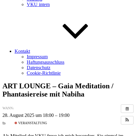
VKU intern
Kontakt
Impressum
Haftungsausschluss
Datenschutz
Cookie-Richtlinie
ART LOUNGE – Gaia Meditation /
Phantasiereise mit Nabiha
WANN:
28. August 2025 um 18:00 – 19:00
VERANSTALTUNG
Als Mitglied der VKU freue ich mich besonders, Sie einmal im