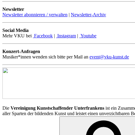
Newsletter
Newsletter abonnieren / verwalten
|
Newsletter-Archiv
Social Media
Mehr VKU bei
Facebook
|
Instagram
|
Youtube
Konzert-Anfragen
Musiker*innen wenden sich bitte per Mail an
event@vku-kunst.de
Die
Vereinigung Kunstschaffender Unterfrankens
ist ein Zusamme
aller Sparten der bildenden Kunst und leistet einen unverzichtbaren 
Suchen
nach: