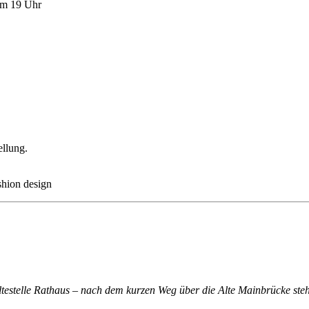
m 19 Uhr
llung.
shion design
altestelle Rathaus – nach dem kurzen Weg über die Alte Mainbrücke steh