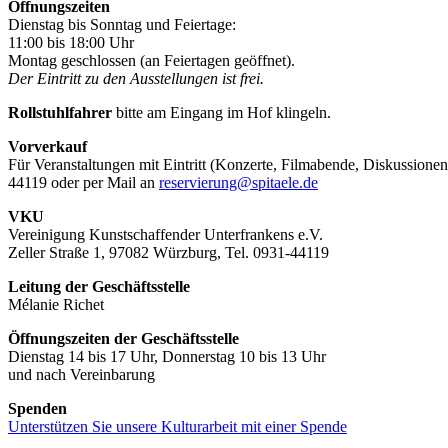
Öffnungszeiten
Dienstag bis Sonntag und Feiertage:
11:00 bis 18:00 Uhr
Montag geschlossen (an Feiertagen geöffnet).
Der Eintritt zu den Ausstellungen ist frei.
Rollstuhlfahrer
bitte am Eingang im Hof klingeln.
Vorverkauf
Für Veranstaltungen mit Eintritt (Konzerte, Filmabende, Diskussionen
44119 oder per Mail an
reservierung@spitaele.de
VKU
Vereinigung Kunstschaffender Unterfrankens e.V.
Zeller Straße 1, 97082 Würzburg, Tel. 0931-44119
Leitung der Geschäftsstelle
Mélanie Richet
Öffnungszeiten der Geschäftsstelle
Dienstag 14 bis 17 Uhr, Donnerstag 10 bis 13 Uhr
und nach Vereinbarung
Spenden
Unterstützen Sie unsere Kulturarbeit mit einer Spende