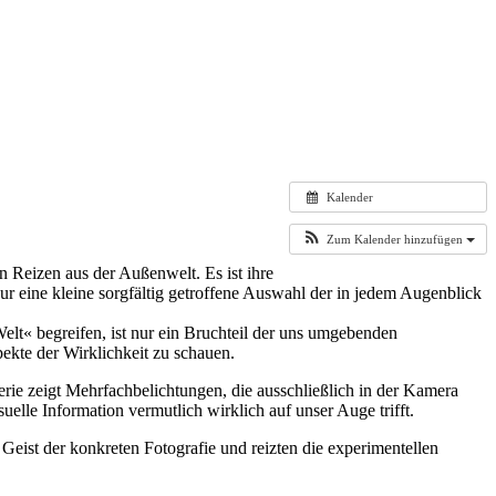
Kalender
Zum Kalender hinzufügen
 Reizen aus der Außenwelt. Es ist ihre
r eine kleine sorgfältig getroffene Auswahl der in jedem Augenblick
elt« begreifen, ist nur ein Bruchteil der uns umgebenden
ekte der Wirklichkeit zu schauen.
erie zeigt Mehrfachbelichtungen, die ausschließlich in der Kamera
elle Information vermutlich wirklich auf unser Auge trifft.
Geist der konkreten Fotografie und reizten die experimentellen