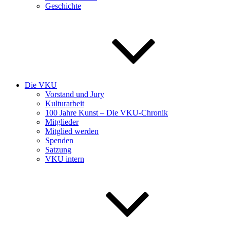
Geschichte
Die VKU
Vorstand und Jury
Kulturarbeit
100 Jahre Kunst – Die VKU-Chronik
Mitglieder
Mitglied werden
Spenden
Satzung
VKU intern