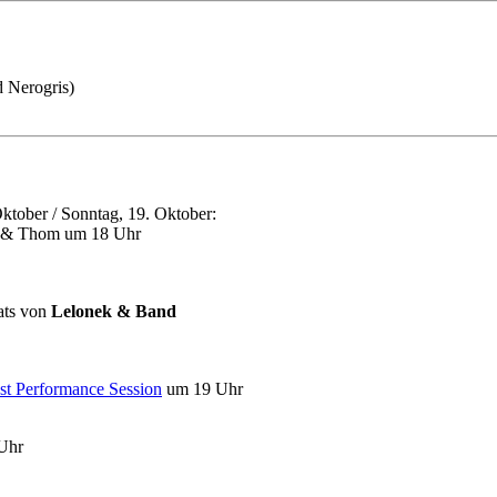
d Nerogris)
ktober / Sonntag, 19. Oktober:
 & Thom um 18 Uhr
eats von
Lelonek & Band
st Performance Session
um 19 Uhr
Uhr