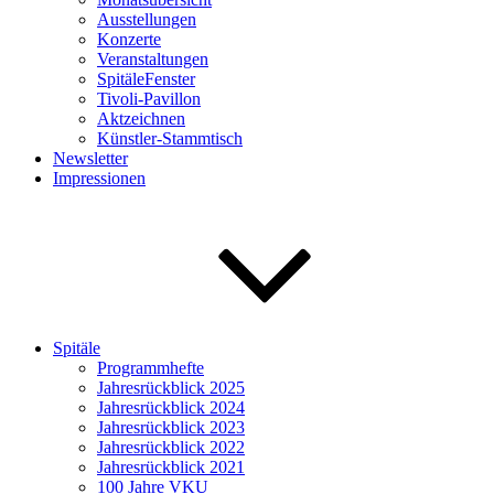
Ausstellungen
Konzerte
Veranstaltungen
SpitäleFenster
Tivoli-Pavillon
Aktzeichnen
Künstler-Stammtisch
Newsletter
Impressionen
Spitäle
Programmhefte
Jahresrückblick 2025
Jahresrückblick 2024
Jahresrückblick 2023
Jahresrückblick 2022
Jahresrückblick 2021
100 Jahre VKU