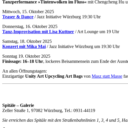
Tanzperformance »Tintenwolken im Fluss«
mit Chengcheng Hu u
Mittwoch, 15. Oktober 2025
Teaser & Dance
/ Jazz Initiative Würzburg 19:30 Uhr
Donnerstag, 16. Oktober 2025
Tanz-Improvisation mit Lisa Kuttner
/ Art Lounge um 19 Uhr
Samstag, 18. Oktober 2025
Konzert mit Mika Mai
/ Jazz Initiative Würzburg um 19:30 Uhr
Sonntag 19. Oktober 2025
Finissage: 16–18 Uhr
, lockeres Beisammensein zum Ende der Ausste
An allen Öffnungstagen:
Einzigartige
Unity Art Upcycling Art Bags
von
Masz statt Masse
fa
Spitäle – Galerie
Zeller Straße 1, 97082 Würzburg, Tel.: 0931-44119
Sie erreichen das Spitäle mit den Straßenbahnlinien 1, 3, 4 und 5, H