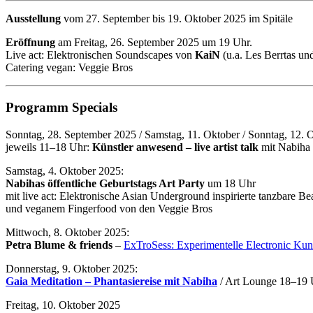
Ausstellung
vom 27. September bis 19. Oktober 2025 im Spitäle
Eröffnung
am Freitag, 26. September 2025 um 19 Uhr.
Live act: Elektronischen Soundscapes von
KaiN
(u.a. Les Berrtas un
Catering vegan: Veggie Bros
Programm Specials
Sonntag, 28. September 2025 / Samstag, 11. Oktober / Sonntag, 12. O
jeweils 11–18 Uhr:
Künstler anwesend – live artist talk
mit Nabiha
Samstag, 4. Oktober 2025:
Nabihas öffentliche Geburtstags Art Party
um 18 Uhr
mit live act: Elektronische Asian Underground inspirierte tanzbare B
und veganem Fingerfood von den Veggie Bros
Mittwoch, 8. Oktober 2025:
Petra Blume & friends
–
ExTroSess: Experimentelle Electronic Kun
Donnerstag, 9. Oktober 2025:
Gaia Meditation – Phantasiereise mit Nabiha
/ Art Lounge 18–19 
Freitag, 10. Oktober 2025