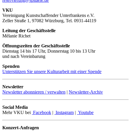
reservierung@spitaele.de
VKU
Vereinigung Kunstschaffender Unterfrankens e.V.
Zeller Straße 1, 97082 Würzburg, Tel. 0931-44119
Leitung der Geschäftsstelle
Mélanie Richet
Öffnungszeiten der Geschäftsstelle
Dienstag 14 bis 17 Uhr, Donnerstag 10 bis 13 Uhr
und nach Vereinbarung
Spenden
Unterstützen Sie unsere Kulturarbeit mit einer Spende
Newsletter
Newsletter abonnieren / verwalten
|
Newsletter-Archiv
Social Media
Mehr VKU bei
Facebook
|
Instagram
|
Youtube
Konzert-Anfragen