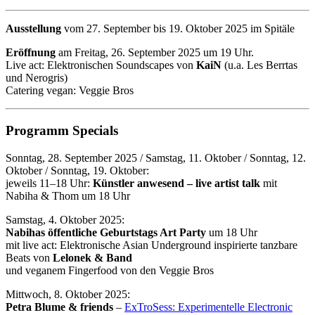
Ausstellung
vom 27. September bis 19. Oktober 2025 im Spitäle
Eröffnung
am Freitag, 26. September 2025 um 19 Uhr.
Live act: Elektronischen Soundscapes von
KaiN
(u.a. Les Berrtas
und Nerogris)
Catering vegan: Veggie Bros
Programm Specials
Sonntag, 28. September 2025 / Samstag, 11. Oktober / Sonntag, 12.
Oktober / Sonntag, 19. Oktober:
jeweils 11–18 Uhr:
Künstler anwesend – live artist talk
mit
Nabiha & Thom um 18 Uhr
Samstag, 4. Oktober 2025:
Nabihas öffentliche Geburtstags Art Party
um 18 Uhr
mit live act: Elektronische Asian Underground inspirierte tanzbare
Beats von
Lelonek & Band
und veganem Fingerfood von den Veggie Bros
Mittwoch, 8. Oktober 2025:
Petra Blume & friends
–
ExTroSess: Experimentelle Electronic