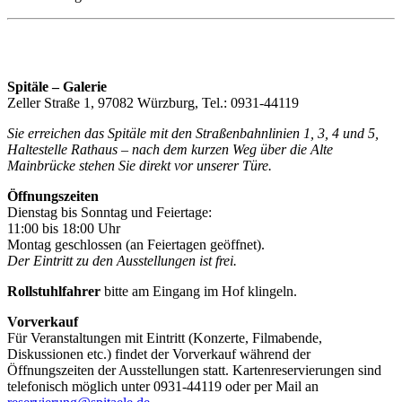
Spitäle – Galerie
Zeller Straße 1, 97082 Würzburg, Tel.: 0931-44119
Sie erreichen das Spitäle mit den Straßenbahnlinien 1, 3, 4 und 5,
Haltestelle Rathaus – nach dem kurzen Weg über die Alte
Mainbrücke stehen Sie direkt vor unserer Türe.
Öffnungszeiten
Dienstag bis Sonntag und Feiertage:
11:00 bis 18:00 Uhr
Montag geschlossen (an Feiertagen geöffnet).
Der Eintritt zu den Ausstellungen ist frei.
Rollstuhlfahrer
bitte am Eingang im Hof klingeln.
Vorverkauf
Für Veranstaltungen mit Eintritt (Konzerte, Filmabende,
Diskussionen etc.) findet der Vorverkauf während der
Öffnungszeiten der Ausstellungen statt. Kartenreservierungen sind
telefonisch möglich unter 0931-44119 oder per Mail an