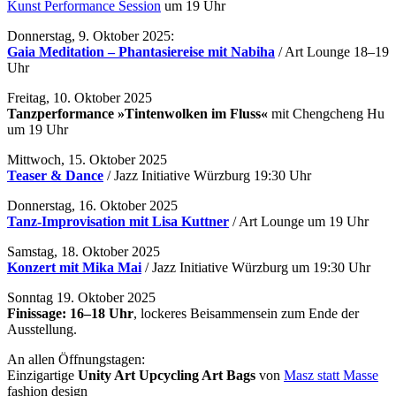
Kunst Performance Session
um 19 Uhr
Donnerstag, 9. Oktober 2025:
Gaia Meditation – Phantasiereise mit Nabiha
/ Art Lounge 18–19
Uhr
Freitag, 10. Oktober 2025
Tanzperformance »Tintenwolken im Fluss«
mit Chengcheng Hu
um 19 Uhr
Mittwoch, 15. Oktober 2025
Teaser & Dance
/ Jazz Initiative Würzburg 19:30 Uhr
Donnerstag, 16. Oktober 2025
Tanz-Improvisation mit Lisa Kuttner
/ Art Lounge um 19 Uhr
Samstag, 18. Oktober 2025
Konzert mit Mika Mai
/ Jazz Initiative Würzburg um 19:30 Uhr
Sonntag 19. Oktober 2025
Finissage: 16–18 Uhr
, lockeres Beisammensein zum Ende der
Ausstellung.
An allen Öffnungstagen:
Einzigartige
Unity Art Upcycling Art Bags
von
Masz statt Masse
fashion design