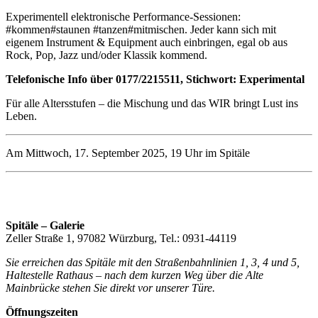
Experimentell elektronische Performance-Sessionen:
#kommen#staunen #tanzen#mitmischen. Jeder kann sich mit
eigenem Instrument & Equipment auch einbringen, egal ob aus
Rock, Pop, Jazz und/oder Klassik kommend.
Telefonische Info über 0177/2215511, Stichwort: Experimental
Für alle Altersstufen – die Mischung und das WIR bringt Lust ins
Leben.
Am Mittwoch, 17. September 2025, 19 Uhr im Spitäle
Spitäle – Galerie
Zeller Straße 1, 97082 Würzburg, Tel.: 0931-44119
Sie erreichen das Spitäle mit den Straßenbahnlinien 1, 3, 4 und 5,
Haltestelle Rathaus – nach dem kurzen Weg über die Alte
Mainbrücke stehen Sie direkt vor unserer Türe.
Öffnungszeiten