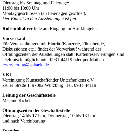
Dienstag bis Sonntag und Feiertage:
11:00 bis 18:00 Uhr
Montag geschlossen (an Feiertagen geöffnet).
Der Eintritt zu den Ausstellungen ist frei.
Rollstuhlfahrer
bitte am Eingang im Hof klingeln.
Vorverkauf
Für Veranstaltungen mit Eintritt (Konzerte, Filmabende,
Diskussionen etc.) findet der Vorverkauf während der
Öffnungszeiten der Ausstellungen statt. Kartenreservierungen sind
telefonisch möglich unter 0931-44119 oder per Mail an
reservierung@spitaele.de
VKU
Vereinigung Kunstschaffender Unterfrankens e.V.
Zeller Straße 1, 97082 Würzburg, Tel. 0931-44119
Leitung der Geschäftsstelle
Mélanie Richet
Öffnungszeiten der Geschäftsstelle
Dienstag 14 bis 17 Uhr, Donnerstag 10 bis 13 Uhr
und nach Vereinbarung
Spenden