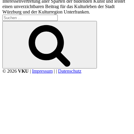
Interessenvertretung aller Sparten der bildenden Kunst und leistet
einen unverzichtbaren Beitrag für das Kulturleben der Stadt
Würzburg und der Kulturregion Unterfranken.
Suchen
nach:
Suchen
© 2026
VKU
|
Impressum
| |
Datenschutz