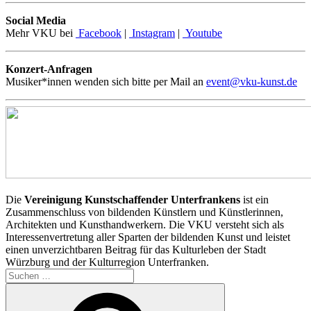
Social Media
Mehr VKU bei
Facebook
|
Instagram
|
Youtube
Konzert-Anfragen
Musiker*innen wenden sich bitte per Mail an
event@vku-kunst.de
Die
Vereinigung Kunstschaffender Unterfrankens
ist ein
Zusammenschluss von bildenden Künstlern und Künstlerinnen,
Architekten und Kunsthandwerkern. Die VKU versteht sich als
Interessenvertretung aller Sparten der bildenden Kunst und leistet
einen unverzichtbaren Beitrag für das Kulturleben der Stadt
Würzburg und der Kulturregion Unterfranken.
Suchen
nach:
Suchen