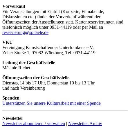
Vorverkauf
Für Veranstaltungen mit Eintritt (Konzerte, Filmabende,
Diskussionen etc.) findet der Vorverkauf während der
Öffnungszeiten der Ausstellungen statt. Kartenreservierungen sind
telefonisch möglich unter 0931-44119 oder per Mail an
reservierung@spitaele.de
VKU
Vereinigung Kunstschaffender Unterfrankens e.V.
Zeller Straße 1, 97082 Würzburg, Tel. 0931-44119
Leitung der Geschäftsstelle
Mélanie Richet
Öffnungszeiten der Geschäftsstelle
Dienstag 14 bis 17 Uhr, Donnerstag 10 bis 13 Uhr
und nach Vereinbarung
Spenden
Unterstützen Sie unsere Kulturarbeit mit einer Spende
Newsletter
Newsletter abonnieren / verwalten
|
Newsletter-Archiv