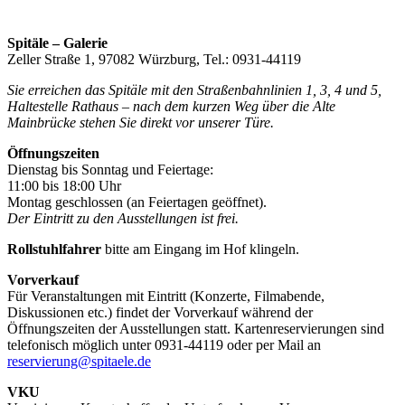
Spitäle – Galerie
Zeller Straße 1, 97082 Würzburg, Tel.: 0931-44119
Sie erreichen das Spitäle mit den Straßenbahnlinien 1, 3, 4 und 5,
Haltestelle Rathaus – nach dem kurzen Weg über die Alte
Mainbrücke stehen Sie direkt vor unserer Türe.
Öffnungszeiten
Dienstag bis Sonntag und Feiertage:
11:00 bis 18:00 Uhr
Montag geschlossen (an Feiertagen geöffnet).
Der Eintritt zu den Ausstellungen ist frei.
Rollstuhlfahrer
bitte am Eingang im Hof klingeln.
Vorverkauf
Für Veranstaltungen mit Eintritt (Konzerte, Filmabende,
Diskussionen etc.) findet der Vorverkauf während der
Öffnungszeiten der Ausstellungen statt. Kartenreservierungen sind
telefonisch möglich unter 0931-44119 oder per Mail an
reservierung@spitaele.de
VKU