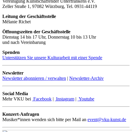
Vereinigung Kunstschaffender Unterfrankens e.V.
Zeller Straße 1, 97082 Würzburg, Tel. 0931-44119
Leitung der Geschäftsstelle
Mélanie Richet
Öffnungszeiten der Geschäftsstelle
Dienstag 14 bis 17 Uhr, Donnerstag 10 bis 13 Uhr
und nach Vereinbarung
Spenden
Unterstützen Sie unsere Kulturarbeit mit einer Spende
Newsletter
Newsletter abonnieren / verwalten
|
Newsletter-Archiv
Social Media
Mehr VKU bei
Facebook
|
Instagram
|
Youtube
Konzert-Anfragen
Musiker*innen wenden sich bitte per Mail an
event@vku-kunst.de