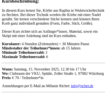
Kursbeschreibung:
In diesem Kurs lernen Sie, Körbe aus Raphia in Wulstwickeltechnik
zu flechten. Bei dieser Technik werden die Körbe mit einer Nadel
genäht. Sie lernen verschiedene Stiche kennen und können Ihren
Korb ganz individuell gestalten (Form, Farbe, Stich, Größe).
Dieser Kurs richtet sich an Anfänger*innen. Material, sowie ein
Skript mit einer Anleitung sind im Kurs enthalten.
Kursdauer:
4 Stunden (Zeitstunden) + 30 Minuten Pause
Mindestalter der Teilnehmer*innen:
ab 15 Jahren
Minimale Teilnehmerzahl:
3
Maximale Teilnehmerzahl:
6
Wann:
Samstag, 15. November 2025, 12.30 bis 17 Uhr
Wo:
Clubraum der VKU, Spitäle, Zeller Straße 1, 97082 Würzburg
Preis:
€ 70 / Teilnehmer*in
Anmeldungen per E-Mail an Mélanie Richet:
info@richet.de