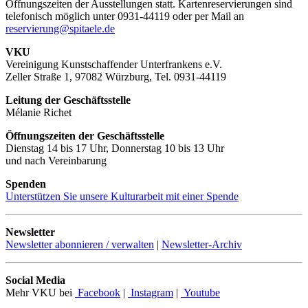
Öffnungszeiten der Ausstellungen statt. Kartenreservierungen sind
telefonisch möglich unter 0931-44119 oder per Mail an
reservierung@spitaele.de
VKU
Vereinigung Kunstschaffender Unterfrankens e.V.
Zeller Straße 1, 97082 Würzburg, Tel. 0931-44119
Leitung der Geschäftsstelle
Mélanie Richet
Öffnungszeiten der Geschäftsstelle
Dienstag 14 bis 17 Uhr, Donnerstag 10 bis 13 Uhr
und nach Vereinbarung
Spenden
Unterstützen Sie unsere Kulturarbeit mit einer Spende
Newsletter
Newsletter abonnieren / verwalten
|
Newsletter-Archiv
Social Media
Mehr VKU bei
Facebook
|
Instagram
|
Youtube