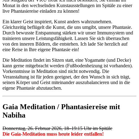
Monat in den wechselnden Kunstausstellungen im Spitäle zu einer
live Phantasiereise einladen zu können!
Ein klarer Geist inspiriert, Kunst anders wahrzunehmen.
Gleichzeitig beflügelt die Kunst, die uns umgibt, unsere Phantasie.
Durch bewusste Entspannung stärken wir unser Immunsystem und
trainieren unsere Leistungsfähigkeit. Lassen Sie sich überraschen
von den inneren Bildern, die entstehen. Ich lade Sie herzlich auf
eine Reise in Ihre eigene Phantasie ein!
Die Meditation findet im Sitzen statt, eine Yogamatte (und Decke)
kann gerne mitgebracht werden (Fußbodenheizung ist vorhanden).
Vorkenntnisse in Meditation sind nicht notwendig. Die
Veranstaltung ist für jeden geeignet, der den Wunsch in sich trägt,
seinen Körper und Geist miteinander auszubalancieren und in die
eigene Phantasie abzutauchen.
Gaia Meditation / Phantasiereise mit
Nabiha
Donnerstag, 26. Februar 2026, 18–19:15 Uhr im Spitäle
Die Gaia-Meditation muss heute leider entfallen!