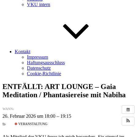
VKU intern
Kontakt
Impressum
Haftungsausschluss
Datenschutz
Cookie-Richtlinie
ENTFÄLLT: ART LOUNGE – Gaia
Meditation / Phantasiereise mit Nabiha
WANN:
26. Februar 2026 um 18:00 – 19:15
VERANSTALTUNG
Als Mitglied der VKU freue ich mich besonders, Sie einmal im