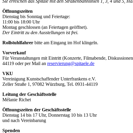
Sie erreichen das Spitäle mit den Straßenbahnlinien 1, 3, 4 und 5, H
Öffnungszeiten
Dienstag bis Sonntag und Feiertage:
11:00 bis 18:00 Uhr
Montag geschlossen (an Feiertagen geöffnet).
Der Eintritt zu den Ausstellungen ist frei.
Rollstuhlfahrer
bitte am Eingang im Hof klingeln.
Vorverkauf
Für Veranstaltungen mit Eintritt (Konzerte, Filmabende, Diskussionen
44119 oder per Mail an
reservierung@spitaele.de
VKU
Vereinigung Kunstschaffender Unterfrankens e.V.
Zeller Straße 1, 97082 Würzburg, Tel. 0931-44119
Leitung der Geschäftsstelle
Mélanie Richet
Öffnungszeiten der Geschäftsstelle
Dienstag 14 bis 17 Uhr, Donnerstag 10 bis 13 Uhr
und nach Vereinbarung
Spenden