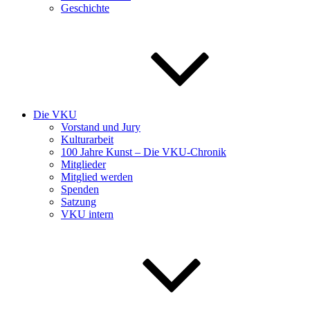
Geschichte
Die VKU
Vorstand und Jury
Kulturarbeit
100 Jahre Kunst – Die VKU-Chronik
Mitglieder
Mitglied werden
Spenden
Satzung
VKU intern