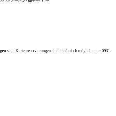
en Sie direkt vor unserer Türe.
gen statt. Kartenreservierungen sind telefonisch möglich unter 0931-