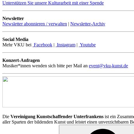
Unterstützen Sie unsere Kulturarbeit mit einer Spende
Newsletter
Newsletter abonnieren / verwalten
|
Newsletter-Archiv
Social Media
Mehr VKU bei
Facebook
|
Instagram
|
Youtube
Konzert-Anfragen
Musiker*innen wenden sich bitte per Mail an
event@vku-kunst.de
Die
Vereinigung Kunstschaffender Unterfrankens
ist ein Zusamme
aller Sparten der bildenden Kunst und leistet einen unverzichtbaren 
Suchen
nach: