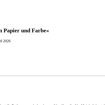
n Papier und Farbe«
ril 2026
ganztägig