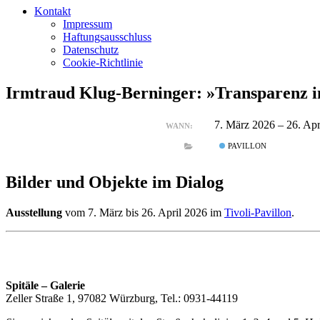
Kontakt
Impressum
Haftungsausschluss
Datenschutz
Cookie-Richtlinie
Irmtraud Klug-Berninger: »Transparenz i
7. März 2026 – 26. Ap
WANN:
PAVILLON
Bilder und Objekte im Dialog
Ausstellung
vom 7. März bis 26. April 2026 im
Tivoli-Pavillon
.
Spitäle – Galerie
Zeller Straße 1, 97082 Würzburg, Tel.: 0931-44119