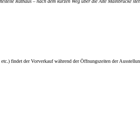
altestelle Rathaus – nach dem kurzen Weg über die Alte Mainbrücke steh
 etc.) findet der Vorverkauf während der Öffnungszeiten der Ausstellun