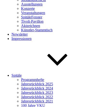
Ausstellungen
Konzerte
Veranstaltungen
SpitäleFenster
Tivoli-Pavillon
Aktzeichnen
Künstler-Stammtisch
Newsletter
Impressionen
Spitäle
Programmhefte
Jahresrückblick 2025
Jahresrückblick 2024
Jahresrückblick 2023
Jahresrückblick 2022
Jahresrückblick 2021
100 Jahre VKU