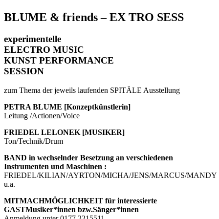
BLUME & friends – EX TRO SESS
experimentelle
ELECTRO MUSIC
KUNST PERFORMANCE
SESSION
zum Thema der jeweils laufenden SPITÄLE Ausstellung
PETRA BLUME [Konzeptkünstlerin]
Leitung /Actionen/Voice
FRIEDEL LELONEK [MUSIKER]
Ton/Technik/Drum
BAND in wechselnder Besetzung an verschiedenen
Instrumenten und Maschinen :
FRIEDEL/KILIAN/AYRTON/MICHA/JENS/MARCUS/MANDY
u.a.
MITMACHMÖGLICHKEIT für interessierte
GASTMusiker*innen bzw.Sänger*innen
Anmeldung unter 0177 2215511