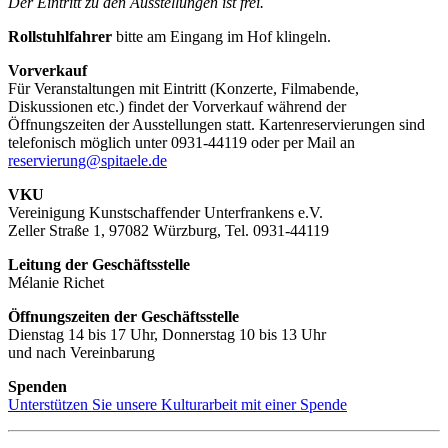
Der Eintritt zu den Ausstellungen ist frei.
Rollstuhlfahrer
bitte am Eingang im Hof klingeln.
Vorverkauf
Für Veranstaltungen mit Eintritt (Konzerte, Filmabende,
Diskussionen etc.) findet der Vorverkauf während der
Öffnungszeiten der Ausstellungen statt. Kartenreservierungen sind
telefonisch möglich unter 0931-44119 oder per Mail an
reservierung@spitaele.de
VKU
Vereinigung Kunstschaffender Unterfrankens e.V.
Zeller Straße 1, 97082 Würzburg, Tel. 0931-44119
Leitung der Geschäftsstelle
Mélanie Richet
Öffnungszeiten der Geschäftsstelle
Dienstag 14 bis 17 Uhr, Donnerstag 10 bis 13 Uhr
und nach Vereinbarung
Spenden
Unterstützen Sie unsere Kulturarbeit mit einer Spende