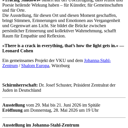
Poesie heilende Wirkung haben – für Künstler, für Gemeinschaften
und für Orte.
Die Ausstellung, für diesen Ort und diesen Moment geschaffen,
bringt Stimmen, Erinnerungen und Emotionen aus Vergangenheit
und Gegenwart ans Licht. Sie bildet die Brücke zwischen
persönlicher Erinnerung und kollektiver Wahr­nehmung, schafft
Raum für Empathie und Reflexion.
»There is a crack in everything, that’s how the light gets in.« —
Leonard Cohen
Ein gemeinsames Projekt der VKU und dem
Johanna-Stahl-
Zentrum
/
Shalom Europa
, Würzburg
Schirmherrschaft:
Dr. Josef Schuster, Präsident Zentralrat der
Juden in Deutschland
Ausstellung
vom 29. Mai bis 21. Juni 2026 im Spitäle
Eröffnung
am Donnerstag, 28. Mai 2026 um 19 Uhr
Ausstellung im Johanna-Stahl-Zentrum