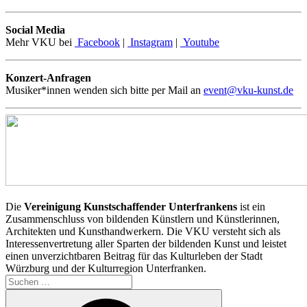
Social Media
Mehr VKU bei
Facebook
|
Instagram
|
Youtube
Konzert-Anfragen
Musiker*innen wenden sich bitte per Mail an
event@vku-kunst.de
Die
Vereinigung Kunstschaffender Unterfrankens
ist ein
Zusammenschluss von bildenden Künstlern und Künstlerinnen,
Architekten und Kunsthandwerkern. Die VKU versteht sich als
Interessenvertretung aller Sparten der bildenden Kunst und leistet
einen unverzichtbaren Beitrag für das Kulturleben der Stadt
Würzburg und der Kulturregion Unterfranken.
Suchen
nach:
Suchen