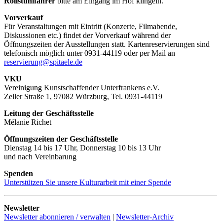
Rollstuhlfahrer
bitte am Eingang im Hof klingeln.
Vorverkauf
Für Veranstaltungen mit Eintritt (Konzerte, Filmabende,
Diskussionen etc.) findet der Vorverkauf während der
Öffnungszeiten der Ausstellungen statt. Kartenreservierungen sind
telefonisch möglich unter 0931-44119 oder per Mail an
reservierung@spitaele.de
VKU
Vereinigung Kunstschaffender Unterfrankens e.V.
Zeller Straße 1, 97082 Würzburg, Tel. 0931-44119
Leitung der Geschäftsstelle
Mélanie Richet
Öffnungszeiten der Geschäftsstelle
Dienstag 14 bis 17 Uhr, Donnerstag 10 bis 13 Uhr
und nach Vereinbarung
Spenden
Unterstützen Sie unsere Kulturarbeit mit einer Spende
Newsletter
Newsletter abonnieren / verwalten
|
Newsletter-Archiv