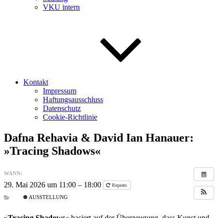
VKU intern
Kontakt
Impressum
Haftungsausschluss
Datenschutz
Cookie-Richtlinie
Dafna Rehavia & David Ian Hanauer:
»Tracing Shadows«
WANN:
29. Mai 2026 um 11:00 – 18:00
Repeats
AUSSTELLUNG
»Tracing Shadows«
basiert auf der Überzeugung, dass Kunst und