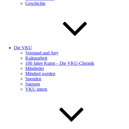
Geschichte
Die VKU
Vorstand und Jury
Kulturarbeit
100 Jahre Kunst – Die VKU-Chronik
Mitglieder
Mitglied werden
Spenden
Satzung
VKU intern