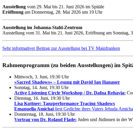
Ausstellung
vom 29. Mai bis 21. Juni 2026 im Spitäle
Eröffnung
am Donnerstag, 28. Mai 2026 um 19 Uhr
Ausstellung im Johanna-Stahl-Zentrum
Ausstellung vom 31. Mai bis 21. Juni 2026, Eröffnung am Sonntag,
Sehr informativer Beitrag zur Ausstellung bei TV Mainfranken
Rahmenprogramm (zu beiden Ausstellungen) im Spitä
Mittwoch, 3. Juni, 19:30 Uhr
»Sacred Shadows« – Lesung mit David Ian Hanauer
Sonntag, 14. Juni, 19:30 Uhr
Active Listening Circle Workshop / Dr. Dafna Rehavia:
Con
Dienstag, 16. Juni, 19:30 Uhr
Lisa Kuttner: Tanzperformance Tracing Shadows
Emanuella Amichai
liest Gedichte ihres Vaters Jehuda Amicha
Donnerstag, 18. Juni, 19:30 Uhr
Vortrag von Dr. Roland Flade:
Juden und Jüdinnen in der W