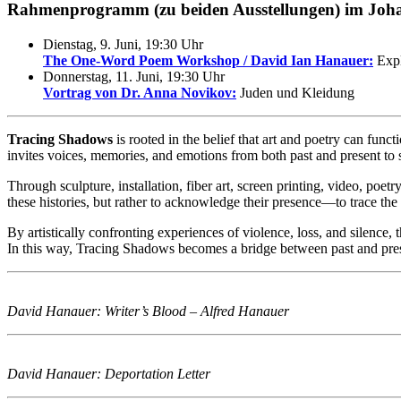
Rahmenprogramm (zu beiden Ausstellungen) im Joh
Dienstag, 9. Juni, 19:30 Uhr
The One-Word Poem Workshop / David Ian Hanauer:
Expl
Donnerstag, 11. Juni, 19:30 Uhr
Vortrag von Dr. Anna Novikov:
Juden und Kleidung
Tracing Shadows
is rooted in the belief that art and poetry can func
invites voices, memories, and emotions from both past and present to 
Through sculpture, installation, fiber art, screen printing, video, poe
these histories, but rather to acknowledge their presence—to trace the 
By artistically confronting experiences of violence, loss, and silence,
In this way, Tracing Shadows becomes a bridge between past and present
David Hanauer: Writer’s Blood – Alfred Hanauer
David Hanauer: Deportation Letter