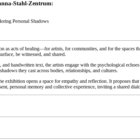
anna-Stahl-Zentrum:
oring Personal Shadows
tion as acts of healing—for artists, for communities, and for the spaces t
surface, be witnessed, and shared.
try, and handwritten text, the artists engage with the psychological echoe
shadows they cast across bodies, relationships, and cultures.
 the exhibition opens a space for empathy and reflection. It proposes th
, personal memory and collective experience, inviting a shared dialogue 