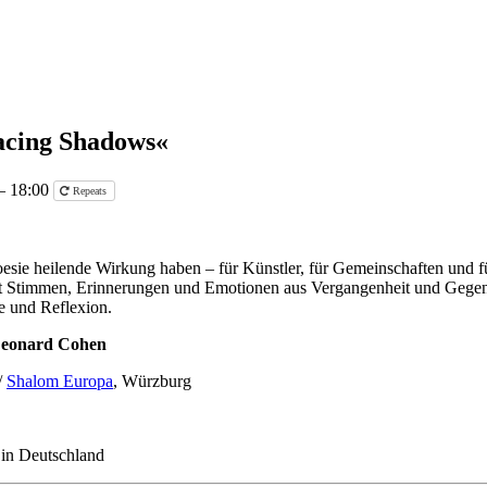
acing Shadows«
 – 18:00
Repeats
esie heilende Wirkung haben – für Künstler, für Gemeinschaften und f
gt Stimmen, Erinnerungen und Emotionen aus Vergangenheit und Gegenwa
e und Reflexion.
— Leonard Cohen
/
Shalom Europa
, Würzburg
n in Deutschland