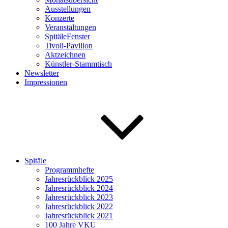
Ausstellungen
Konzerte
Veranstaltungen
SpitäleFenster
Tivoli-Pavillon
Aktzeichnen
Künstler-Stammtisch
Newsletter
Impressionen
Spitäle
Programmhefte
Jahresrückblick 2025
Jahresrückblick 2024
Jahresrückblick 2023
Jahresrückblick 2022
Jahresrückblick 2021
100 Jahre VKU