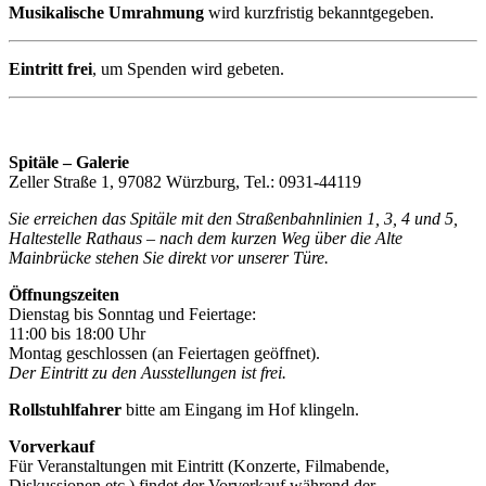
Musikalische Umrahmung
wird kurzfristig bekanntgegeben.
Eintritt frei
, um Spenden wird gebeten.
Spitäle – Galerie
Zeller Straße 1, 97082 Würzburg, Tel.: 0931-44119
Sie erreichen das Spitäle mit den Straßenbahnlinien 1, 3, 4 und 5,
Haltestelle Rathaus – nach dem kurzen Weg über die Alte
Mainbrücke stehen Sie direkt vor unserer Türe.
Öffnungszeiten
Dienstag bis Sonntag und Feiertage:
11:00 bis 18:00 Uhr
Montag geschlossen (an Feiertagen geöffnet).
Der Eintritt zu den Ausstellungen ist frei.
Rollstuhlfahrer
bitte am Eingang im Hof klingeln.
Vorverkauf
Für Veranstaltungen mit Eintritt (Konzerte, Filmabende,
Diskussionen etc.) findet der Vorverkauf während der