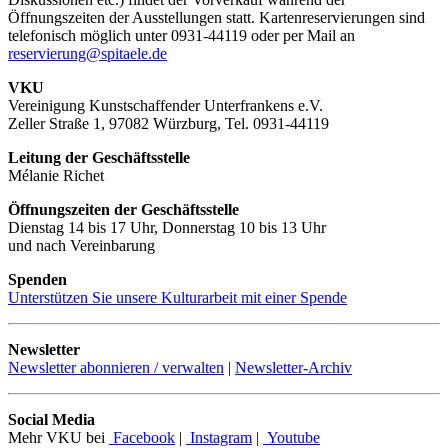
Öffnungszeiten der Ausstellungen statt. Kartenreservierungen sind
telefonisch möglich unter 0931-44119 oder per Mail an
reservierung@spitaele.de
VKU
Vereinigung Kunstschaffender Unterfrankens e.V.
Zeller Straße 1, 97082 Würzburg, Tel. 0931-44119
Leitung der Geschäftsstelle
Mélanie Richet
Öffnungszeiten der Geschäftsstelle
Dienstag 14 bis 17 Uhr, Donnerstag 10 bis 13 Uhr
und nach Vereinbarung
Spenden
Unterstützen Sie unsere Kulturarbeit mit einer Spende
Newsletter
Newsletter abonnieren / verwalten
|
Newsletter-Archiv
Social Media
Mehr VKU bei
Facebook
|
Instagram
|
Youtube