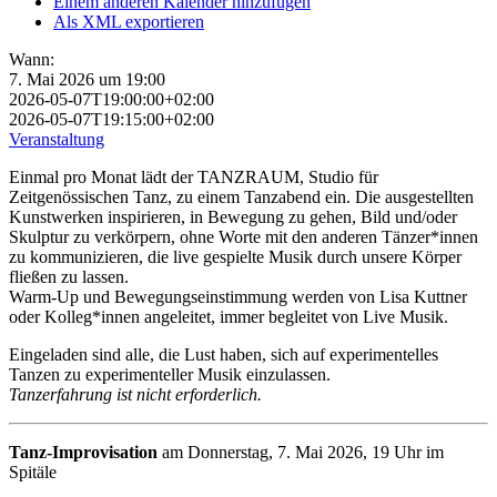
Einem anderen Kalender hinzufügen
Als XML exportieren
Wann:
7. Mai 2026 um 19:00
2026-05-07T19:00:00+02:00
2026-05-07T19:15:00+02:00
Veranstaltung
Einmal pro Monat lädt der TANZRAUM, Studio für
Zeitgenössischen Tanz, zu einem Tanzabend ein. Die ausgestellten
Kunstwerken inspirieren, in Bewegung zu gehen, Bild und/oder
Skulptur zu verkörpern, ohne Worte mit den anderen Tänzer*innen
zu kommunizieren, die live gespielte Musik durch unsere Körper
fließen zu lassen.
Warm-Up und Bewegungseinstimmung werden von Lisa Kuttner
oder Kolleg*innen angeleitet, immer begleitet von Live Musik.
Eingeladen sind alle, die Lust haben, sich auf experimentelles
Tanzen zu experimenteller Musik einzulassen.
Tanzerfahrung ist nicht erforderlich.
Tanz-Improvisation
am Donnerstag, 7. Mai 2026, 19 Uhr im
Spitäle