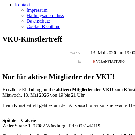
Kontakt
Impressum
Haftungsausschluss
Datenschutz
Cookie-Richtlinie
VKU-Künstlertreff
13. Mai 2026 um 19:00
WANN:
VERANSTALTUNG
Nur für aktive Mitglieder der VKU!
Herzliche Einladung an
die aktiven Mitglieder der VKU
zum Künstl
Mittwoch, 13. Mai 2026 von 19 bis 21 Uhr.
Beim Künstlertreff geht es um den Austausch über kunstrelevante Th
Spitäle – Galerie
Zeller Straße 1, 97082 Würzburg, Tel.: 0931-44119