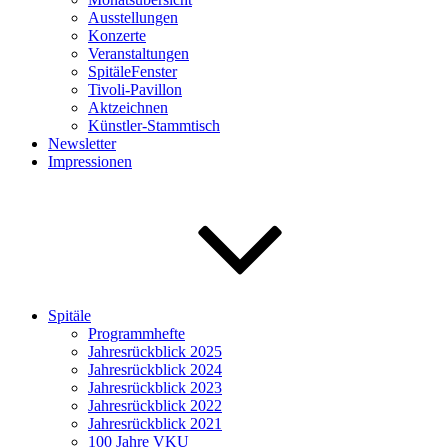
Ausstellungen
Konzerte
Veranstaltungen
SpitäleFenster
Tivoli-Pavillon
Aktzeichnen
Künstler-Stammtisch
Newsletter
Impressionen
Spitäle
Programmhefte
Jahresrückblick 2025
Jahresrückblick 2024
Jahresrückblick 2023
Jahresrückblick 2022
Jahresrückblick 2021
100 Jahre VKU