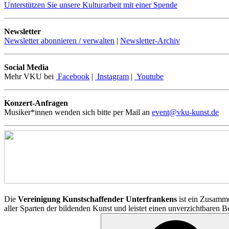
Unterstützen Sie unsere Kulturarbeit mit einer Spende
Newsletter
Newsletter abonnieren / verwalten
|
Newsletter-Archiv
Social Media
Mehr VKU bei
Facebook
|
Instagram
|
Youtube
Konzert-Anfragen
Musiker*innen wenden sich bitte per Mail an
event@vku-kunst.de
Die
Vereinigung Kunstschaffender Unterfrankens
ist ein Zusamme
aller Sparten der bildenden Kunst und leistet einen unverzichtbaren 
Suchen
nach: