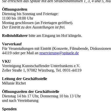
Sie erreichen das Spitäle mit den Straßenbahnlinien 1, 3, 4 und 5, H
Öffnungszeiten
Dienstag bis Sonntag und Feiertage:
11:00 bis 18:00 Uhr
Montag geschlossen (an Feiertagen geöffnet).
Der Eintritt zu den Ausstellungen ist frei.
Rollstuhlfahrer
bitte am Eingang im Hof klingeln.
Vorverkauf
Für Veranstaltungen mit Eintritt (Konzerte, Filmabende, Diskussionen
44119 oder per Mail an
reservierung@spitaele.de
VKU
Vereinigung Kunstschaffender Unterfrankens e.V.
Zeller Straße 1, 97082 Würzburg, Tel. 0931-44119
Leitung der Geschäftsstelle
Mélanie Richet
Öffnungszeiten der Geschäftsstelle
Dienstag 14 bis 17 Uhr, Donnerstag 10 bis 13 Uhr
und nach Vereinbarung
Spenden