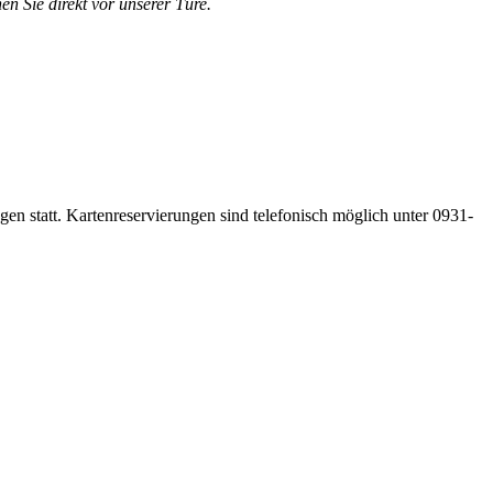
en Sie direkt vor unserer Türe.
gen statt. Kartenreservierungen sind telefonisch möglich unter 0931-