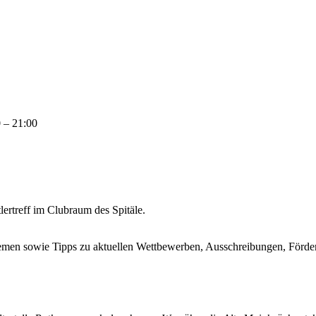
 – 21:00
ertreff im Clubraum des Spitäle.
emen sowie Tipps zu aktuellen Wettbewerben, Ausschreibungen, Förder