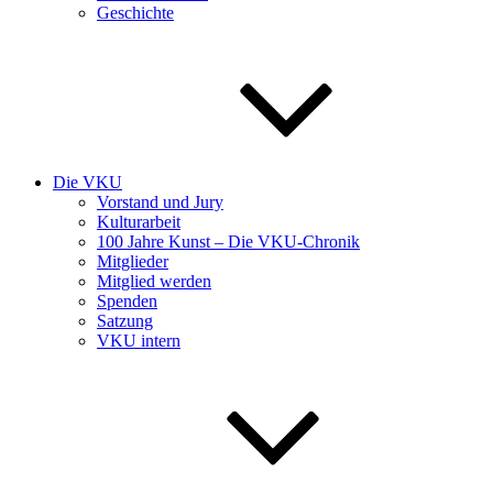
Geschichte
Die VKU
Vorstand und Jury
Kulturarbeit
100 Jahre Kunst – Die VKU-Chronik
Mitglieder
Mitglied werden
Spenden
Satzung
VKU intern