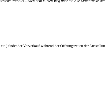
altestelle Rathaus – nach dem kurzen Weg über die Alte Mainbrücke steh
 etc.) findet der Vorverkauf während der Öffnungszeiten der Ausstellun