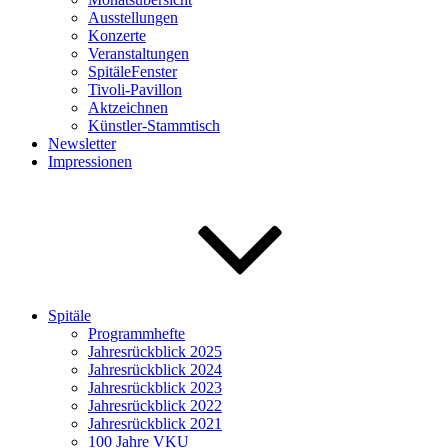
Ausstellungen
Konzerte
Veranstaltungen
SpitäleFenster
Tivoli-Pavillon
Aktzeichnen
Künstler-Stammtisch
Newsletter
Impressionen
Spitäle
Programmhefte
Jahresrückblick 2025
Jahresrückblick 2024
Jahresrückblick 2023
Jahresrückblick 2022
Jahresrückblick 2021
100 Jahre VKU