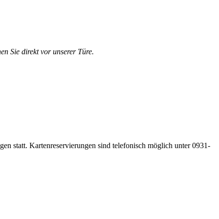
en Sie direkt vor unserer Türe.
gen statt. Kartenreservierungen sind telefonisch möglich unter 0931-