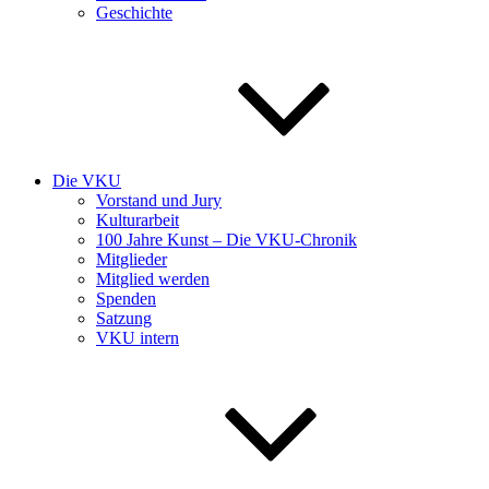
Geschichte
Die VKU
Vorstand und Jury
Kulturarbeit
100 Jahre Kunst – Die VKU-Chronik
Mitglieder
Mitglied werden
Spenden
Satzung
VKU intern