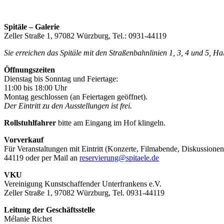
Spitäle – Galerie
Zeller Straße 1, 97082 Würzburg, Tel.: 0931-44119
Sie erreichen das Spitäle mit den Straßenbahnlinien 1, 3, 4 und 5, H
Öffnungszeiten
Dienstag bis Sonntag und Feiertage:
11:00 bis 18:00 Uhr
Montag geschlossen (an Feiertagen geöffnet).
Der Eintritt zu den Ausstellungen ist frei.
Rollstuhlfahrer
bitte am Eingang im Hof klingeln.
Vorverkauf
Für Veranstaltungen mit Eintritt (Konzerte, Filmabende, Diskussionen
44119 oder per Mail an
reservierung@spitaele.de
VKU
Vereinigung Kunstschaffender Unterfrankens e.V.
Zeller Straße 1, 97082 Würzburg, Tel. 0931-44119
Leitung der Geschäftsstelle
Mélanie Richet