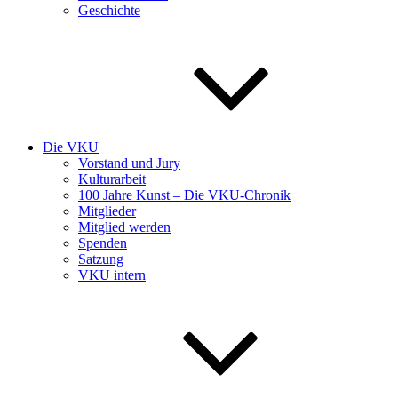
Geschichte
Die VKU
Vorstand und Jury
Kulturarbeit
100 Jahre Kunst – Die VKU-Chronik
Mitglieder
Mitglied werden
Spenden
Satzung
VKU intern