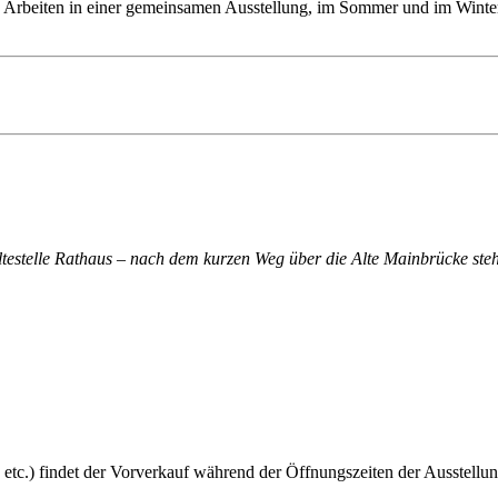
re Arbeiten in einer gemeinsamen Ausstellung, im Sommer und im Winter
altestelle Rathaus – nach dem kurzen Weg über die Alte Mainbrücke steh
 etc.) findet der Vorverkauf während der Öffnungszeiten der Ausstellun