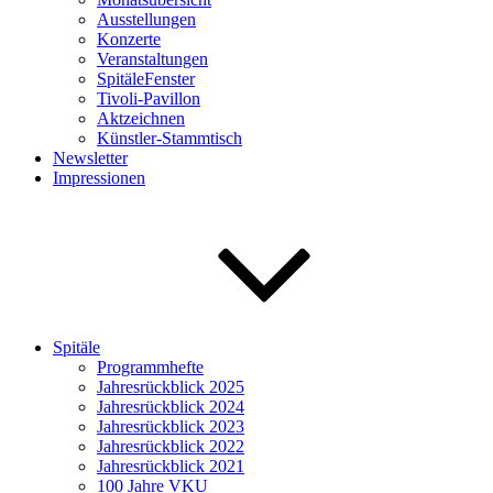
Ausstellungen
Konzerte
Veranstaltungen
SpitäleFenster
Tivoli-Pavillon
Aktzeichnen
Künstler-Stammtisch
Newsletter
Impressionen
Spitäle
Programmhefte
Jahresrückblick 2025
Jahresrückblick 2024
Jahresrückblick 2023
Jahresrückblick 2022
Jahresrückblick 2021
100 Jahre VKU