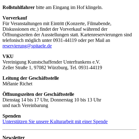
Rollstuhlfahrer
bitte am Eingang im Hof klingeln.
Vorverkauf
Für Veranstaltungen mit Eintritt (Konzerte, Filmabende,
Diskussionen etc.) findet der Vorverkauf während der
Öffnungszeiten der Ausstellungen statt. Kartenreservierungen sind
telefonisch möglich unter 0931-44119 oder per Mail an
reservierung@spitaele.de
VKU
Vereinigung Kunstschaffender Unterfrankens e.V.
Zeller Straße 1, 97082 Würzburg, Tel. 0931-44119
Leitung der Geschäftsstelle
Mélanie Richet
Öffnungszeiten der Geschäftsstelle
Dienstag 14 bis 17 Uhr, Donnerstag 10 bis 13 Uhr
und nach Vereinbarung
Spenden
Unterstützen Sie unsere Kulturarbeit mit einer Spende
Newsletter