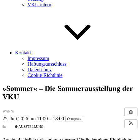
VKU intern
Kontakt
Impressum
Haftungsausschluss
Datenschutz
Cookie-Richtlinie
»Sommer« – Die Sommerausstellung der
VKU
WANN:
25. Juli 2026 um 11:00 – 18:00
Repeats
AUSSTELLUNG
Zweimal jährlich präsentieren unsere Mitglieder einen Einblick in