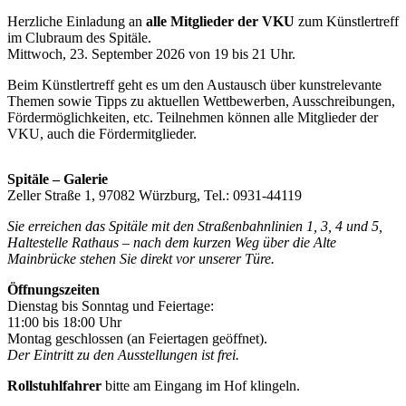
Herzliche Einladung an
alle Mitglieder der VKU
zum Künstlertreff
im Clubraum des Spitäle.
Mittwoch, 23. September 2026 von 19 bis 21 Uhr.
Beim Künstlertreff geht es um den Austausch über kunstrelevante
Themen sowie Tipps zu aktuellen Wettbewerben, Ausschreibungen,
Fördermöglichkeiten, etc. Teilnehmen können alle Mitglieder der
VKU, auch die Fördermitglieder.
Spitäle – Galerie
Zeller Straße 1, 97082 Würzburg, Tel.: 0931-44119
Sie erreichen das Spitäle mit den Straßenbahnlinien 1, 3, 4 und 5,
Haltestelle Rathaus – nach dem kurzen Weg über die Alte
Mainbrücke stehen Sie direkt vor unserer Türe.
Öffnungszeiten
Dienstag bis Sonntag und Feiertage:
11:00 bis 18:00 Uhr
Montag geschlossen (an Feiertagen geöffnet).
Der Eintritt zu den Ausstellungen ist frei.
Rollstuhlfahrer
bitte am Eingang im Hof klingeln.