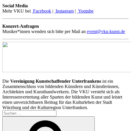
Social Media
Mehr VKU bei
Facebook
|
Instagram
|
Youtube
Konzert-Anfragen
Musiker*innen wenden sich bitte per Mail an
event@vku-kunst.de
Die
Vereinigung Kunstschaffender Unterfrankens
ist ein
Zusammenschluss von bildenden Künstlern und Künstlerinnen,
Architekten und Kunsthandwerkern. Die VKU versteht sich als
Interessenvertretung aller Sparten der bildenden Kunst und leistet
einen unverzichtbaren Beitrag für das Kulturleben der Stadt
Würzburg und der Kulturregion Unterfranken.
Suchen
nach:
Suchen