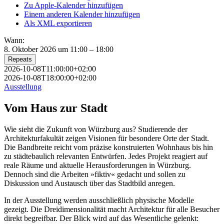
Zu Apple-Kalender hinzufügen
Einem anderen Kalender hinzufügen
Als XML exportieren
Wann:
8. Oktober 2026 um 11:00 – 18:00
Repeats
2026-10-08T11:00:00+02:00
2026-10-08T18:00:00+02:00
Ausstellung
Vom Haus zur Stadt
Wie sieht die Zukunft von Würzburg aus? Studierende der
Architekturfakultät zeigen Visionen für besondere Orte der Stadt.
Die Bandbreite reicht vom präzise konstruierten Wohnhaus bis hin
zu städtebaulich relevanten Entwürfen. Jedes Projekt reagiert auf
reale Räume und aktuelle Herausforderungen in Würzburg.
Dennoch sind die Arbeiten »fiktiv« gedacht und sollen zu
Diskussion und Austausch über das Stadtbild anregen.
In der Ausstellung werden ausschließlich physische Modelle
gezeigt. Die Dreidimensionalität macht Architektur für alle Besucher
direkt begreifbar. Der Blick wird auf das Wesentliche gelenkt: