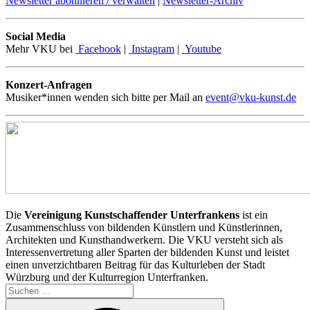
Newsletter abonnieren / verwalten
|
Newsletter-Archiv
Social Media
Mehr VKU bei
Facebook
|
Instagram
|
Youtube
Konzert-Anfragen
Musiker*innen wenden sich bitte per Mail an
event@vku-kunst.de
Die
Vereinigung Kunstschaffender Unterfrankens
ist ein
Zusammenschluss von bildenden Künstlern und Künstlerinnen,
Architekten und Kunsthandwerkern. Die VKU versteht sich als
Interessenvertretung aller Sparten der bildenden Kunst und leistet
einen unverzichtbaren Beitrag für das Kulturleben der Stadt
Würzburg und der Kulturregion Unterfranken.
Suchen
nach:
Suchen