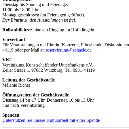
Dienstag bis Sonntag und Feiertage:
11:00 bis 18:00 Uhr
Montag geschlossen (an Feiertagen geöffnet).
Der Eintritt zu den Ausstellungen ist frei.
Rollstuhlfahrer
bitte am Eingang im Hof klingeln.
Vorverkauf
Für Veranstaltungen mit Eintritt (Konzerte, Filmabende, Diskussionen
44119 oder per Mail an
reservierung@spitaele.de
VKU
Vereinigung Kunstschaffender Unterfrankens e.V.
Zeller Straße 1, 97082 Würzburg, Tel. 0931-44119
Leitung der Geschäftsstelle
Mélanie Richet
Öffnungszeiten der Geschäftsstelle
Dienstag 14 bis 17 Uhr, Donnerstag 10 bis 13 Uhr
und nach Vereinbarung
Spenden
Unterstützen Sie unsere Kulturarbeit mit einer Spende