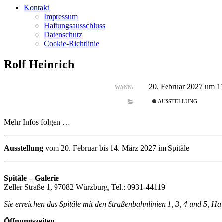
Kontakt
Impressum
Haftungsausschluss
Datenschutz
Cookie-Richtlinie
Rolf Heinrich
20. Februar 2027 um 1
WANN:
AUSSTELLUNG
Mehr Infos folgen …
Ausstellung
vom 20. Februar bis 14. März 2027 im Spitäle
Spitäle – Galerie
Zeller Straße 1, 97082 Würzburg, Tel.: 0931-44119
Sie erreichen das Spitäle mit den Straßenbahnlinien 1, 3, 4 und 5, H
Öffnungszeiten