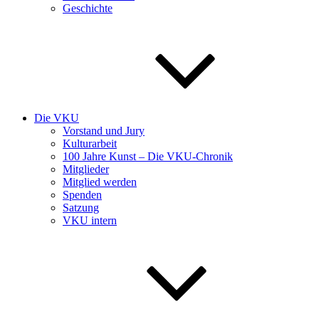
Geschichte
Die VKU
Vorstand und Jury
Kulturarbeit
100 Jahre Kunst – Die VKU-Chronik
Mitglieder
Mitglied werden
Spenden
Satzung
VKU intern