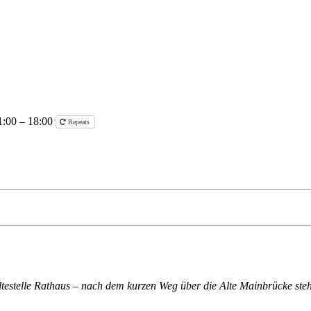
1:00 – 18:00
Repeats
altestelle Rathaus – nach dem kurzen Weg über die Alte Mainbrücke steh