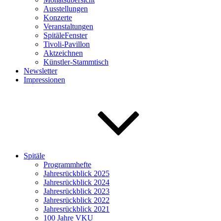
Ausstellungen
Konzerte
Veranstaltungen
SpitäleFenster
Tivoli-Pavillon
Aktzeichnen
Künstler-Stammtisch
Newsletter
Impressionen
Spitäle
Programmhefte
Jahresrückblick 2025
Jahresrückblick 2024
Jahresrückblick 2023
Jahresrückblick 2022
Jahresrückblick 2021
100 Jahre VKU