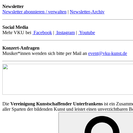
Newsletter
Newsletter abonnieren / verwalten
|
Newsletter-Archiv
Social Media
Mehr VKU bei
Facebook
|
Instagram
|
Youtube
Konzert-Anfragen
Musiker*innen wenden sich bitte per Mail an
event@vku-kunst.de
Die
Vereinigung Kunstschaffender Unterfrankens
ist ein Zusamme
aller Sparten der bildenden Kunst und leistet einen unverzichtbaren 
Suchen
nach: