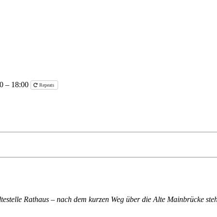
00 – 18:00
Repeats
altestelle Rathaus – nach dem kurzen Weg über die Alte Mainbrücke steh