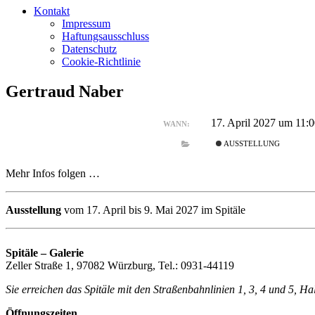
Kontakt
Impressum
Haftungsausschluss
Datenschutz
Cookie-Richtlinie
Gertraud Naber
17. April 2027 um 11:
WANN:
AUSSTELLUNG
Mehr Infos folgen …
Ausstellung
vom 17. April bis 9. Mai 2027 im Spitäle
Spitäle – Galerie
Zeller Straße 1, 97082 Würzburg, Tel.: 0931-44119
Sie erreichen das Spitäle mit den Straßenbahnlinien 1, 3, 4 und 5, H
Öffnungszeiten