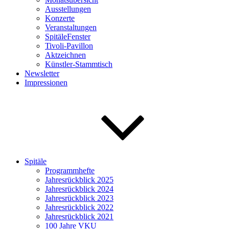
Ausstellungen
Konzerte
Veranstaltungen
SpitäleFenster
Tivoli-Pavillon
Aktzeichnen
Künstler-Stammtisch
Newsletter
Impressionen
Spitäle
Programmhefte
Jahresrückblick 2025
Jahresrückblick 2024
Jahresrückblick 2023
Jahresrückblick 2022
Jahresrückblick 2021
100 Jahre VKU