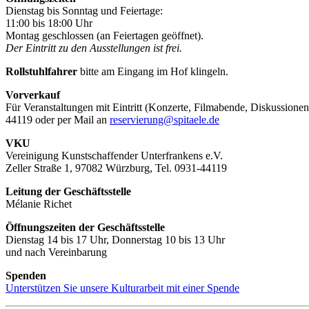
Dienstag bis Sonntag und Feiertage:
11:00 bis 18:00 Uhr
Montag geschlossen (an Feiertagen geöffnet).
Der Eintritt zu den Ausstellungen ist frei.
Rollstuhlfahrer
bitte am Eingang im Hof klingeln.
Vorverkauf
Für Veranstaltungen mit Eintritt (Konzerte, Filmabende, Diskussionen
44119 oder per Mail an
reservierung@spitaele.de
VKU
Vereinigung Kunstschaffender Unterfrankens e.V.
Zeller Straße 1, 97082 Würzburg, Tel. 0931-44119
Leitung der Geschäftsstelle
Mélanie Richet
Öffnungszeiten der Geschäftsstelle
Dienstag 14 bis 17 Uhr, Donnerstag 10 bis 13 Uhr
und nach Vereinbarung
Spenden
Unterstützen Sie unsere Kulturarbeit mit einer Spende