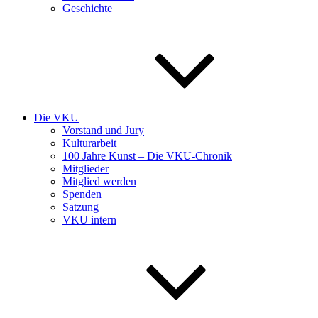
Geschichte
Die VKU
Vorstand und Jury
Kulturarbeit
100 Jahre Kunst – Die VKU-Chronik
Mitglieder
Mitglied werden
Spenden
Satzung
VKU intern