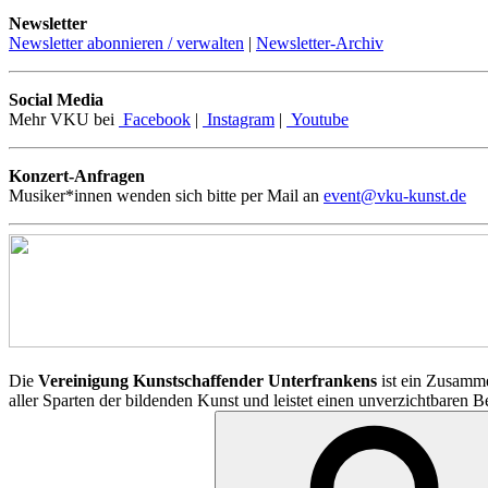
Newsletter
Newsletter abonnieren / verwalten
|
Newsletter-Archiv
Social Media
Mehr VKU bei
Facebook
|
Instagram
|
Youtube
Konzert-Anfragen
Musiker*innen wenden sich bitte per Mail an
event@vku-kunst.de
Die
Vereinigung Kunstschaffender Unterfrankens
ist ein Zusamme
aller Sparten der bildenden Kunst und leistet einen unverzichtbaren 
Suchen
nach: