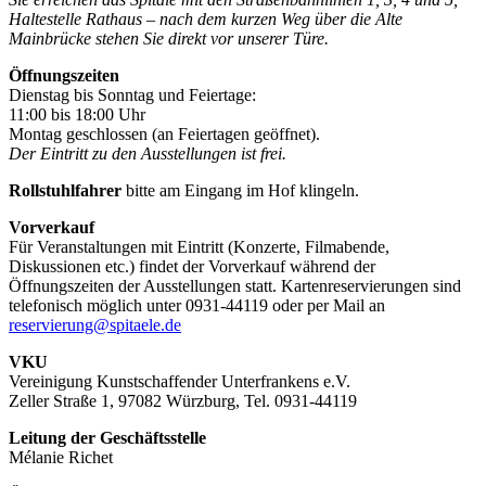
Haltestelle Rathaus – nach dem kurzen Weg über die Alte
Mainbrücke stehen Sie direkt vor unserer Türe.
Öffnungszeiten
Dienstag bis Sonntag und Feiertage:
11:00 bis 18:00 Uhr
Montag geschlossen (an Feiertagen geöffnet).
Der Eintritt zu den Ausstellungen ist frei.
Rollstuhlfahrer
bitte am Eingang im Hof klingeln.
Vorverkauf
Für Veranstaltungen mit Eintritt (Konzerte, Filmabende,
Diskussionen etc.) findet der Vorverkauf während der
Öffnungszeiten der Ausstellungen statt. Kartenreservierungen sind
telefonisch möglich unter 0931-44119 oder per Mail an
reservierung@spitaele.de
VKU
Vereinigung Kunstschaffender Unterfrankens e.V.
Zeller Straße 1, 97082 Würzburg, Tel. 0931-44119
Leitung der Geschäftsstelle
Mélanie Richet