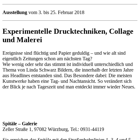
Ausstellung
vom 3. bis 25. Februar 2018
Experimentelle Drucktechniken, Collage
und Malerei
Ereignisse sind flüchtig und Papier geduldig – und wie alt sind
eigentlich Zeitungen schon am nächsten Tag?
Wie wenig oder sehr das stimmt ist individuell unterschiedlich und
Thema von Linda Schwarz Bildern, die innerhalb der letzten Jahre
aus Headlines entstanden sind. Das Besondere dabei: Die meisten
Kunstwerke haben eine Tag- und Nachtansicht. So verändert sich
der Blick je nach Tageszeit und man entdeckt immer wieder Neues.
Spitäle – Galerie
Zeller Straße 1, 97082 Würzburg, Tel.: 0931-44119
Sie erreichen das Spitäle mit den Straßenbahnlinien 1, 3, 4 und 5,